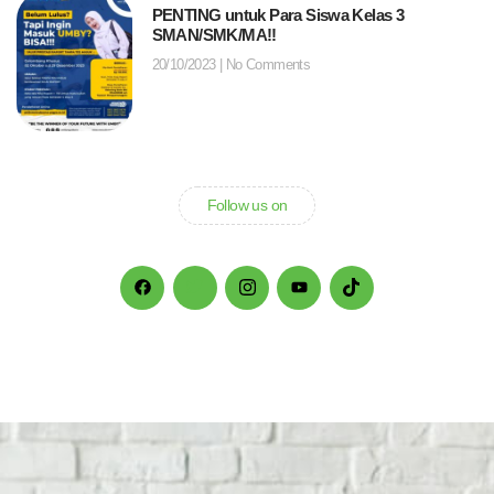
PENTING untuk Para Siswa Kelas 3
SMAN/SMK/MA!!
20/10/2023
No Comments
Follow us on