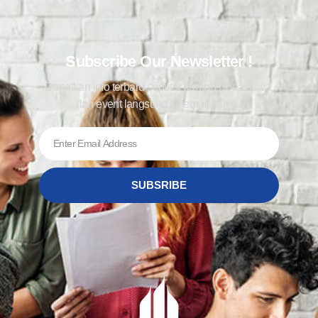
Subscribe Our Newsletter !
Dapatkan info terbaru seputar kampus, beasiswa,
dan event langsung ke email kamu !
SUBSRIBE