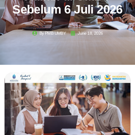
Sebelum 6 Juli 2026
By
PMB UMBY
June 18, 2026