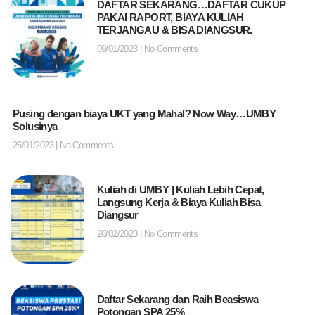
DAFTAR SEKARANG…DAFTAR CUKUP
PAKAI RAPORT, BIAYA KULIAH
TERJANGAU & BISA DIANGSUR.
09/01/2023
No Comments
Pusing dengan biaya UKT yang Mahal? Now Way…UMBY
Solusinya
26/01/2023
No Comments
Kuliah di UMBY | Kuliah Lebih Cepat,
Langsung Kerja & Biaya Kuliah Bisa
Diangsur
28/02/2023
No Comments
Daftar Sekarang dan Raih Beasiswa
Potongan SPA 25%