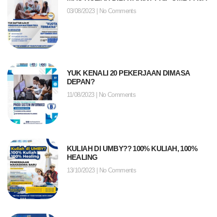
03/08/2023
No Comments
YUK KENALI 20 PEKERJAAN DIMASA
DEPAN?
11/08/2023
No Comments
KULIAH DI UMBY?? 100% KULIAH, 100%
HEALING
13/10/2023
No Comments