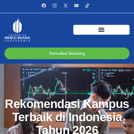
Konsultasi Sekarang
Rekomendasi Kampus
Terbaik di Indonesia
Tahun 2026