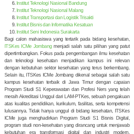
Institut Teknologi Nasional Bandung
Institut Teknologi Nasional Malang
Institut Transportasi dan Logistik Trisakti
Institut Bisnis dan Informatika Kesatuan
Institut Seni Indonesia Surakarta
Bagi calon mahasiswa yang tertarik pada bidang kesehatan,
ITSKes ICMe Jombang
menjadi salah satu pilihan yang patut
dipertimbangkan. Fokus pada pengembangan ilmu kesehatan
dan teknologi kesehatan menjadikan kampus ini relevan
dengan kebutuhan sektor kesehatan yang terus berkembang.
Selain itu, ITSKes ICMe Jombang dikenal sebagai salah satu
kampus kesehatan terbaik di Jawa Timur dengan capaian
Program Studi S1 Keperawatan dan Profesi Ners yang telah
meraih Akreditasi Unggul dari LAM-PTKes, sebuah pengakuan
atas kualitas pendidikan, kurikulum, fasilitas, serta kompetensi
lulusannya. Tidak hanya unggul di bidang kesehatan, ITSKes
ICMe juga menghadirkan Program Studi S1 Bisnis Digital,
program studi non-kesehatan yang dirancang untuk menjawab
kebutuhan era transformasi digital dan industri modern.