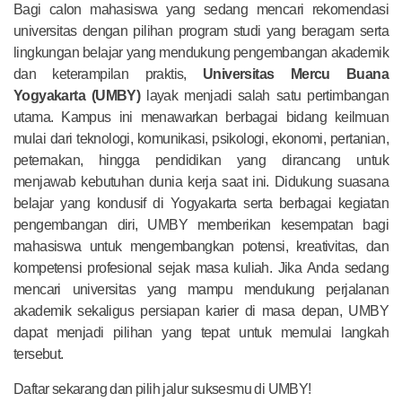
Bagi calon mahasiswa yang sedang mencari rekomendasi
universitas dengan pilihan program studi yang beragam serta
lingkungan belajar yang mendukung pengembangan akademik
dan keterampilan praktis,
Universitas Mercu Buana
Yogyakarta (UMBY)
layak menjadi salah satu pertimbangan
utama. Kampus ini menawarkan berbagai bidang keilmuan
mulai dari teknologi, komunikasi, psikologi, ekonomi, pertanian,
peternakan, hingga pendidikan yang dirancang untuk
menjawab kebutuhan dunia kerja saat ini. Didukung suasana
belajar yang kondusif di Yogyakarta serta berbagai kegiatan
pengembangan diri, UMBY memberikan kesempatan bagi
mahasiswa untuk mengembangkan potensi, kreativitas, dan
kompetensi profesional sejak masa kuliah. Jika Anda sedang
mencari universitas yang mampu mendukung perjalanan
akademik sekaligus persiapan karier di masa depan, UMBY
dapat menjadi pilihan yang tepat untuk memulai langkah
tersebut.
Daftar sekarang dan pilih jalur suksesmu di UMBY!