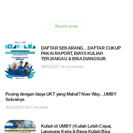
Recent posts
DAFTAR SEKARANG…DAFTAR CUKUP
PAKAI RAPORT, BIAYA KULIAH
TERJANGAU & BISA DIANGSUR.
09/01/2023
No Comments
Pusing dengan biaya UKT yang Mahal? Now Way…UMBY
Solusinya
26/01/2023
No Comments
Kuliah di UMBY | Kuliah Lebih Cepat,
Langsung Kerja & Biaya Kuliah Bisa