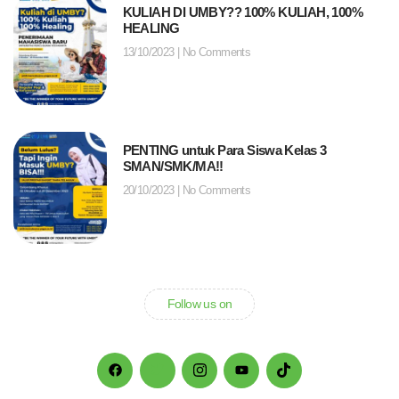
KULIAH DI UMBY?? 100% KULIAH, 100%
HEALING
13/10/2023
No Comments
PENTING untuk Para Siswa Kelas 3
SMAN/SMK/MA!!
20/10/2023
No Comments
Follow us on