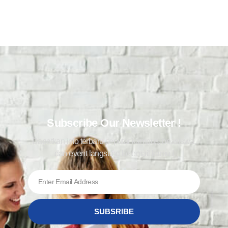
Subscribe Our Newsletter !
Dapatkan info terbaru seputar kampus, beasiswa,
dan event langsung ke email kamu !
SUBSRIBE