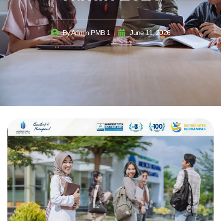
By
Admin PMB 1
June 11, 2026