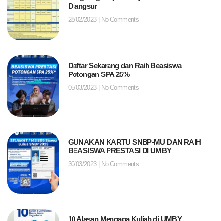
Diangsur
28/02/2023
No Comments
Daftar Sekarang dan Raih Beasiswa
Potongan SPA 25%
05/03/2023
No Comments
GUNAKAN KARTU SNBP-MU DAN RAIH
BEASISWA PRESTASI DI UMBY
30/03/2023
No Comments
10 Alasan Mengapa Kuliah di UMBY