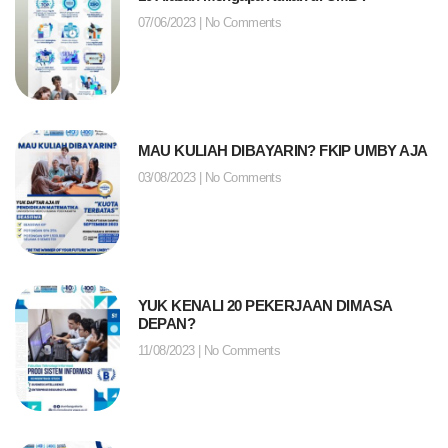
07/06/2023
No Comments
MAU KULIAH DIBAYARIN? FKIP UMBY AJA
03/08/2023
No Comments
YUK KENALI 20 PEKERJAAN DIMASA
DEPAN?
11/08/2023
No Comments