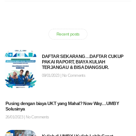
Recent posts
DAFTAR SEKARANG…DAFTAR CUKUP
PAKAI RAPORT, BIAYA KULIAH
TERJANGAU & BISA DIANGSUR.
09/01/2023
No Comments
Pusing dengan biaya UKT yang Mahal? Now Way…UMBY
Solusinya
26/01/2023
No Comments