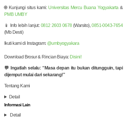
🌐 Kunjungi situs kami:
Universitas Mercu Buana Yogyakarta
&
PMB UMBY
📱 Info lebih lanjut:
0812 2603 0678
(Warsito),
0851-0043-7654
(Mb Desti)
Ikuti kami di Instagram:
@umbyogyakara
Download Brosur & Rincian Biaya:
Disini!
💬 Ingatlah selalu: “Masa depan itu bukan ditungguin, tapi
dijemput mulai dari sekarang!”
Tentang Kami
Detail
Informasi Lain
Detail