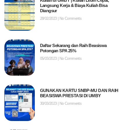
Kuliah di UMBY | Kuliah Lebih Cepat,
Langsung Kerja & Biaya Kuliah Bisa
Diangsur
28/02/2023
No Comments
Daftar Sekarang dan Raih Beasiswa
Potongan SPA 25%
05/03/2023
No Comments
GUNAKAN KARTU SNBP-MU DAN RAIH
BEASISWA PRESTASI DI UMBY
30/03/2023
No Comments