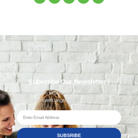
Subscribe Our Newsletter !
Dapatkan info terbaru seputar kampus, beasiswa,
dan event langsung ke email kamu !
SUBSRIBE