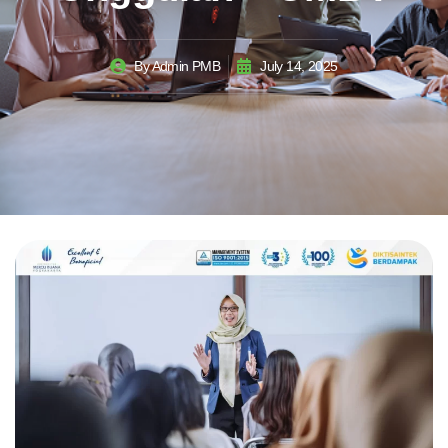
By
Admin PMB
July 14, 2025