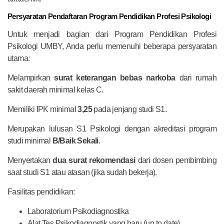
Persyaratan Pendaftaran Program Pendidikan Profesi Psikologi
Untuk menjadi bagian dari Program Pendidikan Profesi
Psikologi UMBY, Anda perlu memenuhi beberapa persyaratan
utama:
Melampirkan
surat keterangan bebas narkoba
dari rumah
sakit daerah minimal kelas C.
Memiliki IPK minimal
3,25
pada jenjang studi S1.
Merupakan lulusan S1 Psikologi dengan akreditasi program
studi minimal
B/Baik Sekali
.
Menyertakan
dua surat rekomendasi
dari dosen pembimbing
saat studi S1 atau atasan (jika sudah bekerja).
Fasilitas pendidikan:
Laboratorium Psikodiagnostika
Alat Tes Psikodiagnostik yang baru (up to date)