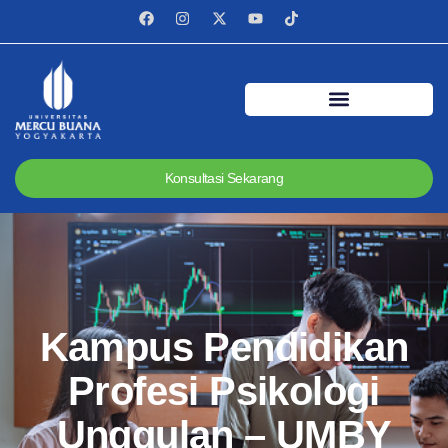
Konsultasi Sekarang
Kampus Pendidikan
Profesi Psikologi
Unggulan – UMBY