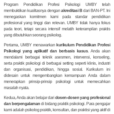
Program Pendidikan Profesi Psikologi UMBY telah
membuktikan kualitasnya dengan
akreditasi B
dari BAN-PT. Ini
menegaskan komitmen kami pada standar pendidikan
profesional yang tinggi dan relevan. UMBY tidak hanya fokus
pada teori, tetapi secara intensif melatih keterampilan praktis
yang dibutuhkan seorang psikolog.
Pertama, UMBY menawarkan
kurikulum Pendidikan Profesi
Psikologi yang aplikatif dan berbasis kasus
. Anda akan
mendalami berbagai teknik asesmen, intervensi, konseling,
serta praktik psikologi di berbagai setting seperti klinis, industri
dan organisasi, pendidikan, hingga sosial. Kurikulum ini
didesain untuk mengembangkan kemampuan Anda dalam
menerapkan prinsip-prinsip psikologi untuk memecahkan
masalah nyata.
Kedua, Anda akan belajar dari
dosen-dosen yang profesional
dan berpengalaman
di bidang praktik psikologi. Para pengajar
kami adalah psikolog praktik, konsultan, dan praktisi yang aktif di