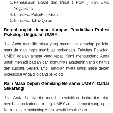
Penelusuran Bakat dan Minat ( PBM ) dari UMB
Yogyakarta
Beasiswa Putra/Putri Guru
Beasiswa Tahfiz Quran
Bergabunglah dengan Kampus Pendidikan Profesi
Psikologi Unggulan
UMBY!
Jika Anda memiliki minat yang mendalam terhadap perilaku
manusia dan ingin membuat perbedaan, Fakultas Psikologi
UMBY adalah tempat yang tepat. Kami mengundang Anda
untuk menjadi bagian dari komunitas akademik yang dinamis
dan suportif. Segera ambil langkah nyata untuk masa depan
profesional Anda di bidang psikologi.
Raih Masa Depan Gemilang Bersama UMBY! Daftar
Sekarang!
Jika Anda bercita-cita meraih pendidikan berkualitas dan
membangun karier gemilang, UMBY adalah tempat yang tepat.
Kami akan membimbing Anda meraih kesuksesan.