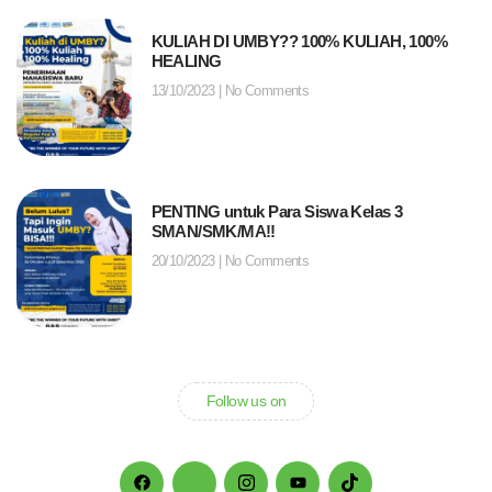
KULIAH DI UMBY?? 100% KULIAH, 100%
HEALING
13/10/2023
No Comments
PENTING untuk Para Siswa Kelas 3
SMAN/SMK/MA!!
20/10/2023
No Comments
Follow us on