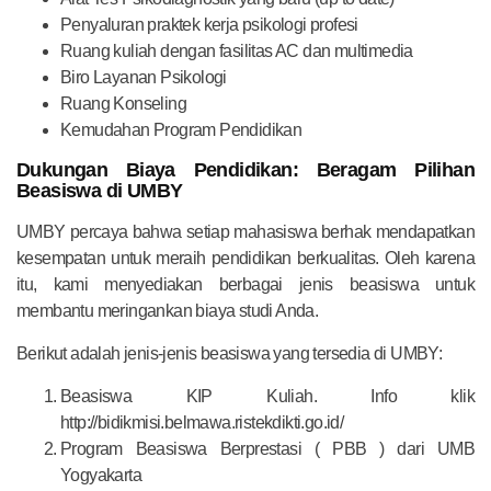
Penyaluran praktek kerja psikologi profesi
Ruang kuliah dengan fasilitas AC dan multimedia
Biro Layanan Psikologi
Ruang Konseling
Kemudahan Program Pendidikan
Dukungan Biaya Pendidikan: Beragam Pilihan
Beasiswa di UMBY
UMBY percaya bahwa setiap mahasiswa berhak mendapatkan
kesempatan untuk meraih pendidikan berkualitas. Oleh karena
itu, kami menyediakan berbagai jenis beasiswa untuk
membantu meringankan biaya studi Anda.
Berikut adalah jenis-jenis beasiswa yang tersedia di UMBY:
Beasiswa KIP Kuliah. Info klik
http://bidikmisi.belmawa.ristekdikti.go.id/
Program Beasiswa Berprestasi ( PBB ) dari UMB
Yogyakarta