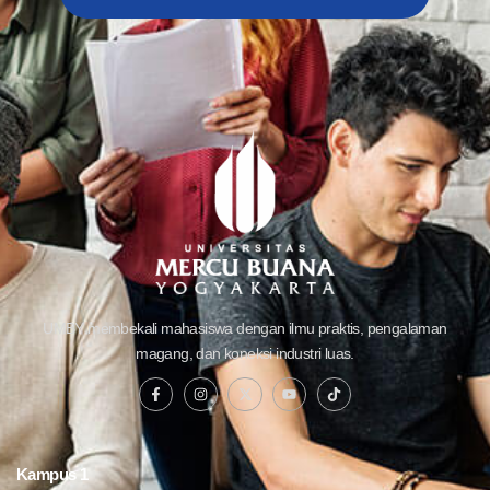
UMBY membekali mahasiswa dengan ilmu praktis, pengalaman
magang, dan koneksi industri luas.
Kampus 1