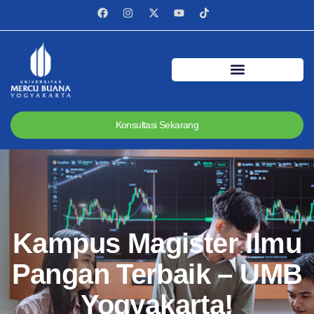
Konsultasi Sekarang
Kampus Magister Ilmu
Pangan Terbaik – UMB
Yogyakarta!