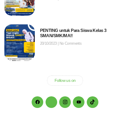
PENTING untuk Para Siswa Kelas 3
SMAN/SMK/MA!!
20/10/2023
No Comments
Follow us on