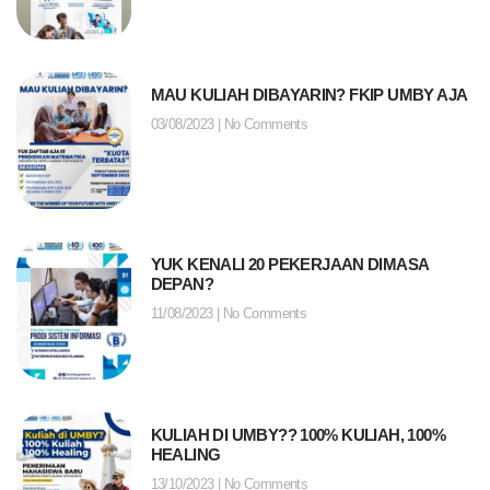
MAU KULIAH DIBAYARIN? FKIP UMBY AJA
03/08/2023
No Comments
YUK KENALI 20 PEKERJAAN DIMASA
DEPAN?
11/08/2023
No Comments
KULIAH DI UMBY?? 100% KULIAH, 100%
HEALING
13/10/2023
No Comments