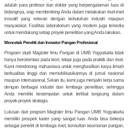
adalah para profesor dan doktor yang berpengalaman luas di
bidangnya, siap membimbing Anda dalam melakukan riset-riset
inovatif yang relevan dengan kebutuhan industri maupun
masyarakat. Fasilitas laboratorium yang modern juga tersedia
untuk mendukung setiap proyek penelitian yang Anda lakukan.
Mencetak Peneliti dan Inovator Pangan Profesional
Program studi Magister Ilmu Pangan di UMB Yogyakarta tidak
hanya berorientasi pada teori, tetapi juga pada praktik dan riset.
Kami mendorong mahasiswa untuk menghasilkan karya ilmiah
berkualitas tinggi dan memublikasikannya di jurnal nasional
maupun internasional. Selain itu, kami juga menjalin kerja sama
dengan berbagai industri dan lembaga penelitian, sehingga
Anda memiliki kesempatan untuk terlibat langsung dalam
proyek-proyek strategis.
Lulusan dari program Magister Ilmu Pangan UMB Yogyakarta
memiliki prospek karier yang sangat luas. Anda bisa bekerja
sebagai peneliti di lembaga riset, konsultan keamanan pangan,