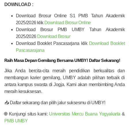
DOWNLOAD :
Download Brosur Online S1 PMB Tahun Akademik
2025/2026 klik
Download Brosur Online
Download Brosur PMB UMBY Tahun Akademik
2025/2026
Download Brosur
Download Booklet Pascasarjana klik
Download Booklet
Pascasarajana
Raih Masa Depan Gemilang Bersama UMBY! Daftar Sekarang!
Jika Anda bercita-cita meraih pendidikan berkualitas dan
membangun karier gemilang, UMBY adalah pilihan terbaik di
antara kampus swasta di Jogja. Kami akan membimbing Anda
meraih kesuksesan.
📥 Daftar sekarang dan pilih jalur suksesmu di UMBY!
🌐 Kunjungi situs kami:
Universitas Mercu Buana Yogyakarta
&
PMB UMBY