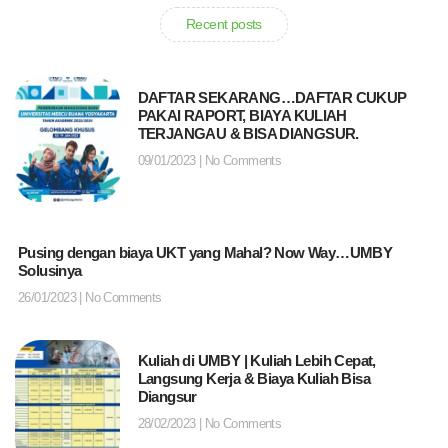
Recent posts
DAFTAR SEKARANG…DAFTAR CUKUP
PAKAI RAPORT, BIAYA KULIAH
TERJANGAU & BISA DIANGSUR.
09/01/2023
No Comments
Pusing dengan biaya UKT yang Mahal? Now Way…UMBY
Solusinya
26/01/2023
No Comments
Kuliah di UMBY | Kuliah Lebih Cepat,
Langsung Kerja & Biaya Kuliah Bisa
Diangsur
28/02/2023
No Comments