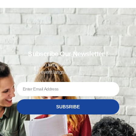
Subscribe Our Newsletter !
Dapatkan info terbaru seputar kampus, beasiswa,
dan event langsung ke email kamu !
SUBSRIBE