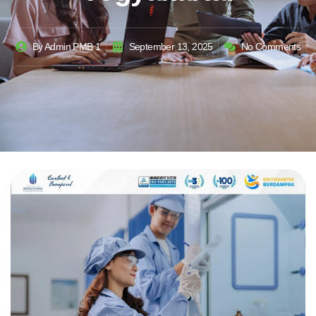
By
Admin PMB 1
September 13, 2025
No Comments