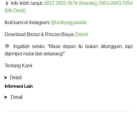
📱 Info lebih lanjut:
0812 2603 0678 (Warsito)
,
0851-0043-7654
(Mb Desti)
Ikuti kami di Instagram:
@umbyogyakarta
Download Brosur & Rincian Biaya:
Disini!
💬 Ingatlah selalu: “Masa depan itu bukan ditungguin, tapi
dijemput mulai dari sekarang!”
Tentang Kami
Detail
Informasi Lain
Detail