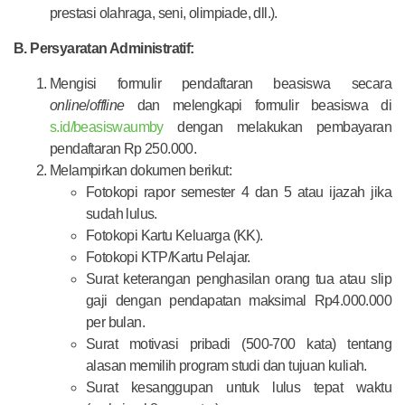
prestasi olahraga, seni, olimpiade, dll.).
B. Persyaratan Administratif:
Mengisi formulir pendaftaran beasiswa secara
online
/
offline
dan melengkapi formulir beasiswa di
s.id/beasiswaumby
dengan melakukan pembayaran
pendaftaran Rp 250.000.
Melampirkan dokumen berikut:
Fotokopi rapor semester 4 dan 5 atau ijazah jika
sudah lulus.
Fotokopi Kartu Keluarga (KK).
Fotokopi KTP/Kartu Pelajar.
Surat keterangan penghasilan orang tua atau slip
gaji dengan pendapatan maksimal Rp4.000.000
per bulan.
Surat motivasi pribadi (500-700 kata) tentang
alasan memilih program studi dan tujuan kuliah.
Surat kesanggupan untuk lulus tepat waktu