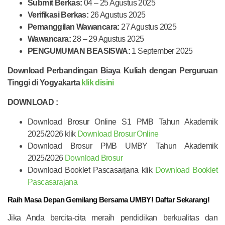
Submit Berkas:
04 – 25 Agustus 2025
Verifikasi Berkas:
26 Agustus 2025
Pemanggilan Wawancara:
27 Agustus 2025
Wawancara:
28 – 29 Agustus 2025
PENGUMUMAN BEASISWA:
1 September 2025
Download Perbandingan Biaya Kuliah dengan Perguruan
Tinggi di Yogyakarta
klik disini
DOWNLOAD :
Download Brosur Online S1 PMB Tahun Akademik
2025/2026 klik
Download Brosur Online
Download Brosur PMB UMBY Tahun Akademik
2025/2026
Download Brosur
Download Booklet Pascasarjana klik
Download Booklet
Pascasarajana
Raih Masa Depan Gemilang Bersama UMBY! Daftar Sekarang!
Jika Anda bercita-cita meraih pendidikan berkualitas dan