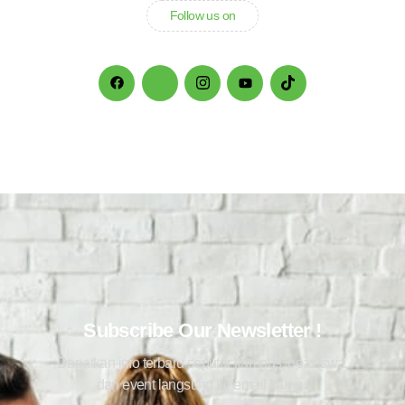
Follow us on
Subscribe Our Newsletter !
Dapatkan info terbaru seputar kampus, beasiswa,
dan event langsung ke email kamu !