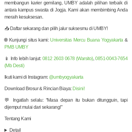
membangun karier gemilang, UMBY adalah pilihan terbaik di
antara kampus swasta di Jogja. Kami akan membimbing Anda
meraih kesuksesan.
📥 Daftar sekarang dan pilih jalur suksesmu di UMBY!
🌐 Kunjungi situs kami:
Universitas Mercu Buana Yogyakarta
&
PMB UMBY
📱 Info lebih lanjut:
0812 2603 0678 (Warsito)
,
0851-0043-7654
(Mb Desti)
Ikuti kami di Instagram:
@umbyogyakarta
Download Brosur & Rincian Biaya:
Disini!
💬 Ingatlah selalu: “Masa depan itu bukan ditungguin, tapi
dijemput mulai dari sekarang!”
Tentang Kami
Detail