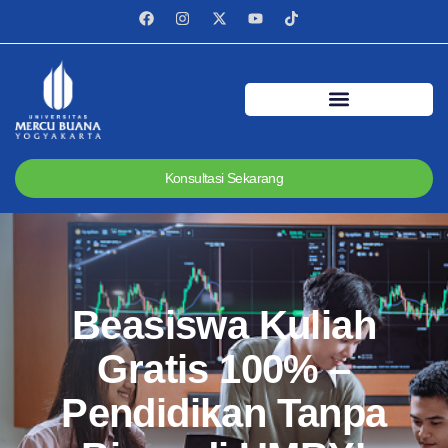
Konsultasi Sekarang
Beasiswa Kuliah
Gratis 100% –
Pendidikan Tanpa