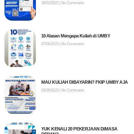
30/03/2023
No Comments
10 Alasan Mengapa Kuliah di UMBY
07/06/2023
No Comments
MAU KULIAH DIBAYARIN? FKIP UMBY AJA
03/08/2023
No Comments
YUK KENALI 20 PEKERJAAN DIMASA