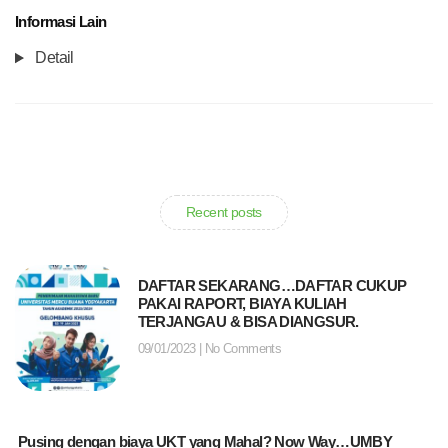
Informasi Lain
Detail
Recent posts
DAFTAR SEKARANG…DAFTAR CUKUP
PAKAI RAPORT, BIAYA KULIAH
TERJANGAU & BISA DIANGSUR.
09/01/2023
No Comments
Pusing dengan biaya UKT yang Mahal? Now Way…UMBY