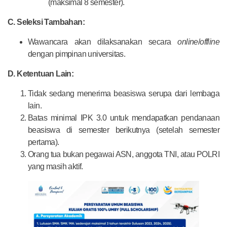
(maksimal 8 semester).
C. Seleksi Tambahan:
Wawancara akan dilaksanakan secara
online
/
offline
dengan pimpinan universitas.
D. Ketentuan Lain:
Tidak sedang menerima beasiswa serupa dari lembaga
lain.
Batas minimal IPK 3.0 untuk mendapatkan pendanaan
beasiswa di semester berikutnya (setelah semester
pertama).
Orang tua bukan pegawai ASN, anggota TNI, atau POLRI
yang masih aktif.