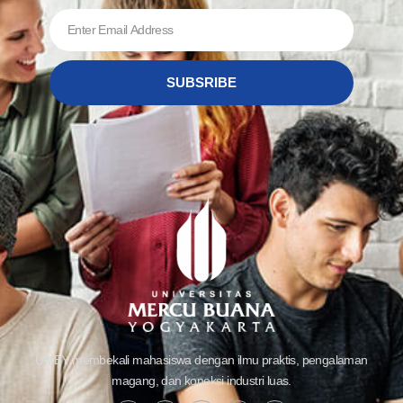
SUBSRIBE
UMBY membekali mahasiswa dengan ilmu praktis, pengalaman
magang, dan koneksi industri luas.