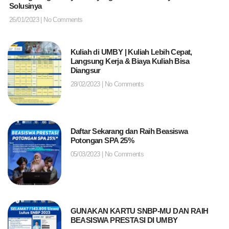
Solusinya
26/01/2023
No Comments
Kuliah di UMBY | Kuliah Lebih Cepat,
Langsung Kerja & Biaya Kuliah Bisa
Diangsur
28/02/2023
No Comments
Daftar Sekarang dan Raih Beasiswa
Potongan SPA 25%
05/03/2023
No Comments
GUNAKAN KARTU SNBP-MU DAN RAIH
BEASISWA PRESTASI DI UMBY