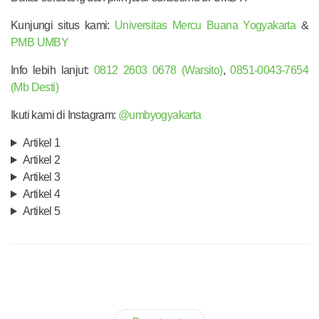
Kunjungi situs kami:
Universitas Mercu Buana Yogyakarta
&
PMB UMBY
Info lebih lanjut:
0812 2603 0678 (Warsito)
,
0851-0043-7654
(Mb Desti)
Ikuti kami di Instagram:
@umbyogyakarta
Artikel 1
Artikel 2
Artikel 3
Artikel 4
Artikel 5