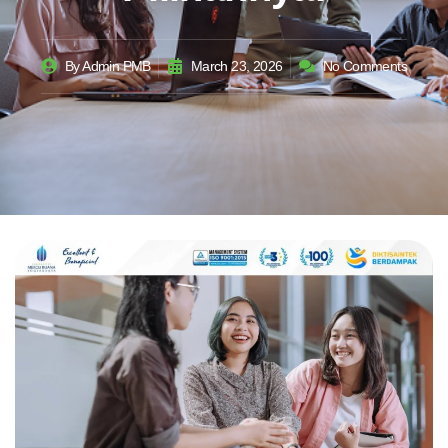
By
Admin PMB
March 23, 2026
No Comments