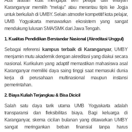
Ada alasan kuat mengapa tren pelajar dari wilayah
Karanganyar memilih “melaju” atau merantau tipis ke Jogja
untuk berkuliah di UMBY. Selain atmosfer kompetitif kota pelajar,
UMB Yogyakarta menawarkan ekosistem yang sangat
mendukung lulusan SMA/SMK dari Jawa Tengah.
1. Kualitas Pendidikan Berstandar Nasional (Akreditasi Unggul)
Sebagai referensi
kampus terbaik di Karanganyar
, UMBY
menjamin mutu akademik dengan akreditasi yang diakui secara
nasional. Kurikulum yang adaptif memastikan mahasiswa asal
Karanganyar memiliki daya saing tinggi saat memasuki dunia
kerja di perusahaan multinasional maupun instansi
pemerintahan.
2. Biaya Kuliah Terjangkau & Bisa Dicicil
Salah satu daya tarik utama UMB Yogyakarta adalah
transparansi dan fleksibilitas biaya. Bagi keluarga di
Karanganyar, skema cicilan bulanan yang ditawarkan UMBY
sangat meringankan beban finansial tanpa harus