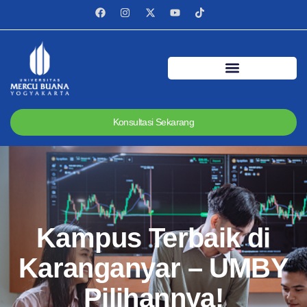
Konsultasi Sekarang
Kampus Terbaik di
Karanganyar – UMBY
Pilihannya!