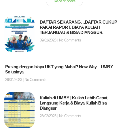
Recent posts
DAFTAR SEKARANG…DAFTAR CUKUP
PAKAI RAPORT, BIAYA KULIAH
TERJANGAU & BISA DIANGSUR.
09/01/2023
No Comments
Pusing dengan biaya UKT yang Mahal? Now Way…UMBY
Solusinya
26/01/2023
No Comments
Kuliah di UMBY | Kuliah Lebih Cepat,
Langsung Kerja & Biaya Kuliah Bisa
Diangsur
28/02/2023
No Comments