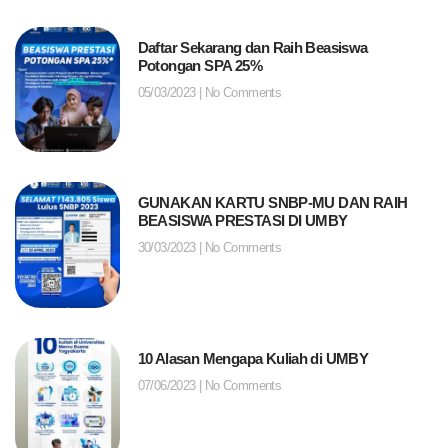
Daftar Sekarang dan Raih Beasiswa
Potongan SPA 25%
05/03/2023
No Comments
GUNAKAN KARTU SNBP-MU DAN RAIH
BEASISWA PRESTASI DI UMBY
30/03/2023
No Comments
10 Alasan Mengapa Kuliah di UMBY
07/06/2023
No Comments