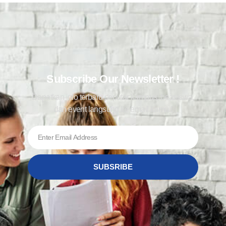
Subscribe Our Newsletter !
Dapatkan info terbaru seputar kampus, beasiswa,
dan event langsung ke email kamu !
SUBSRIBE