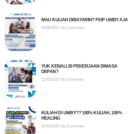
MAU KULIAH DIBAYARIN? FKIP UMBY AJA
03/08/2023
No Comments
YUK KENALI 20 PEKERJAAN DIMASA
DEPAN?
11/08/2023
No Comments
KULIAH DI UMBY?? 100% KULIAH, 100%
HEALING
13/10/2023
No Comments