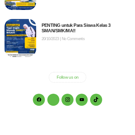
PENTING untuk Para Siswa Kelas 3
SMAN/SMK/MA!!
20/10/2023
No Comments
Follow us on