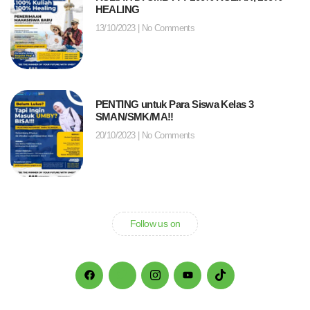
HEALING
13/10/2023
No Comments
PENTING untuk Para Siswa Kelas 3
SMAN/SMK/MA!!
20/10/2023
No Comments
Follow us on