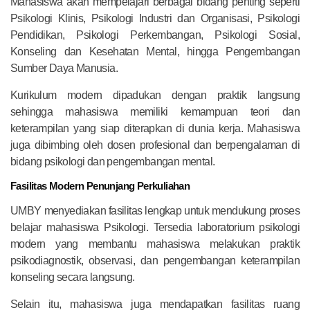
Mahasiswa akan mempelajari berbagai bidang penting seperti
Psikologi Klinis, Psikologi Industri dan Organisasi, Psikologi
Pendidikan, Psikologi Perkembangan, Psikologi Sosial,
Konseling dan Kesehatan Mental, hingga Pengembangan
Sumber Daya Manusia.
Kurikulum modern dipadukan dengan praktik langsung
sehingga mahasiswa memiliki kemampuan teori dan
keterampilan yang siap diterapkan di dunia kerja. Mahasiswa
juga dibimbing oleh dosen profesional dan berpengalaman di
bidang psikologi dan pengembangan mental.
Fasilitas Modern Penunjang Perkuliahan
UMBY menyediakan fasilitas lengkap untuk mendukung proses
belajar mahasiswa Psikologi. Tersedia laboratorium psikologi
modern yang membantu mahasiswa melakukan praktik
psikodiagnostik, observasi, dan pengembangan keterampilan
konseling secara langsung.
Selain itu, mahasiswa juga mendapatkan fasilitas ruang