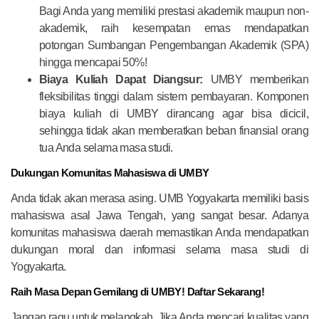
Bagi Anda yang memiliki prestasi akademik maupun non-
akademik, raih kesempatan emas mendapatkan
potongan Sumbangan Pengembangan Akademik (SPA)
hingga mencapai 50%!
Biaya Kuliah Dapat Diangsur:
UMBY memberikan
fleksibilitas tinggi dalam sistem pembayaran. Komponen
biaya kuliah di UMBY dirancang agar bisa dicicil,
sehingga tidak akan memberatkan beban finansial orang
tua Anda selama masa studi.
Dukungan Komunitas Mahasiswa di UMBY
Anda tidak akan merasa asing. UMB Yogyakarta memiliki basis
mahasiswa asal Jawa Tengah, yang sangat besar. Adanya
komunitas mahasiswa daerah memastikan Anda mendapatkan
dukungan moral dan informasi selama masa studi di
Yogyakarta.
Raih Masa Depan Gemilang di UMBY! Daftar Sekarang!
Jangan ragu untuk melangkah. Jika Anda mencari kualitas yang