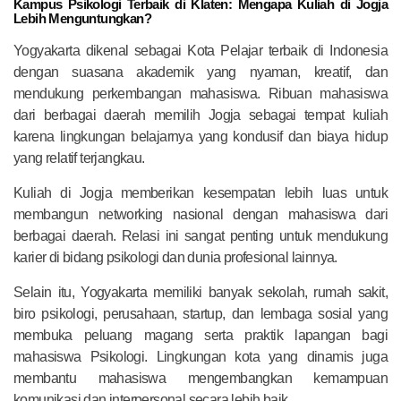
Kampus Psikologi Terbaik di Klaten: Mengapa Kuliah di Jogja
Lebih Menguntungkan?
Yogyakarta dikenal sebagai Kota Pelajar terbaik di Indonesia
dengan suasana akademik yang nyaman, kreatif, dan
mendukung perkembangan mahasiswa. Ribuan mahasiswa
dari berbagai daerah memilih Jogja sebagai tempat kuliah
karena lingkungan belajarnya yang kondusif dan biaya hidup
yang relatif terjangkau.
Kuliah di Jogja memberikan kesempatan lebih luas untuk
membangun networking nasional dengan mahasiswa dari
berbagai daerah. Relasi ini sangat penting untuk mendukung
karier di bidang psikologi dan dunia profesional lainnya.
Selain itu, Yogyakarta memiliki banyak sekolah, rumah sakit,
biro psikologi, perusahaan, startup, dan lembaga sosial yang
membuka peluang magang serta praktik lapangan bagi
mahasiswa Psikologi. Lingkungan kota yang dinamis juga
membantu mahasiswa mengembangkan kemampuan
komunikasi dan interpersonal secara lebih baik.