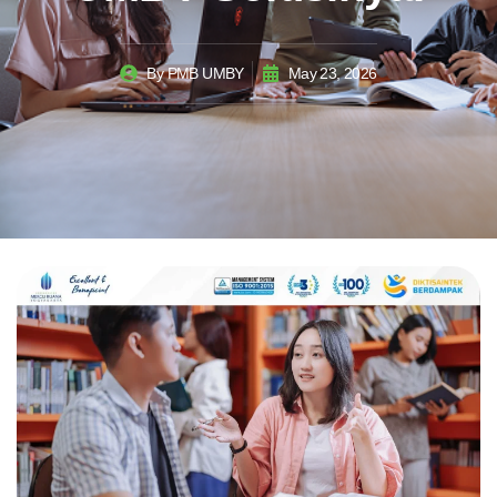
By
PMB UMBY
May 23, 2026