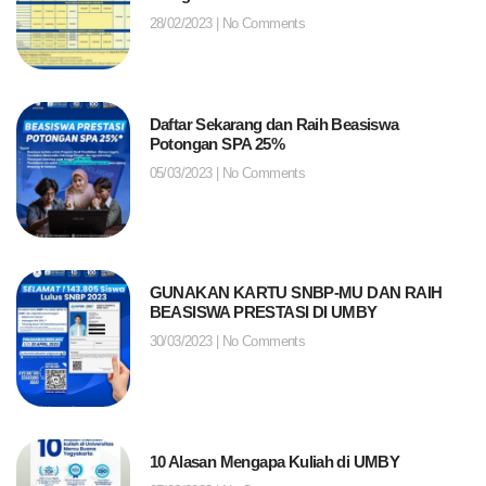
28/02/2023
No Comments
Daftar Sekarang dan Raih Beasiswa
Potongan SPA 25%
05/03/2023
No Comments
GUNAKAN KARTU SNBP-MU DAN RAIH
BEASISWA PRESTASI DI UMBY
30/03/2023
No Comments
10 Alasan Mengapa Kuliah di UMBY