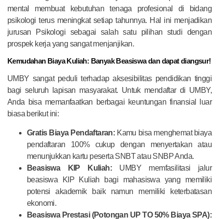
mental membuat kebutuhan tenaga profesional di bidang
psikologi terus meningkat setiap tahunnya. Hal ini menjadikan
jurusan Psikologi sebagai salah satu pilihan studi dengan
prospek kerja yang sangat menjanjikan.
Kemudahan Biaya Kuliah: Banyak Beasiswa dan dapat diangsur!
UMBY sangat peduli terhadap aksesibilitas pendidikan tinggi
bagi seluruh lapisan masyarakat. Untuk mendaftar di UMBY,
Anda bisa memanfaatkan berbagai keuntungan finansial luar
biasa berikut ini:
Gratis Biaya Pendaftaran:
Kamu bisa menghemat biaya
pendaftaran 100% cukup dengan menyertakan atau
menunjukkan kartu peserta SNBT atau SNBP Anda.
Beasiswa KIP Kuliah:
UMBY memfasilitasi jalur
beasiswa KIP Kuliah bagi mahasiswa yang memiliki
potensi akademik baik namun memiliki keterbatasan
ekonomi.
Beasiswa Prestasi (Potongan UP TO 50% Biaya SPA):