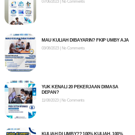
07/06/2023
No Comments
MAU KULIAH DIBAYARIN? FKIP UMBY AJA
03/08/2023
No Comments
YUK KENALI 20 PEKERJAAN DIMASA
DEPAN?
11/08/2023
No Comments
KULIAH DI UMBY?? 100% KULIAH, 100%