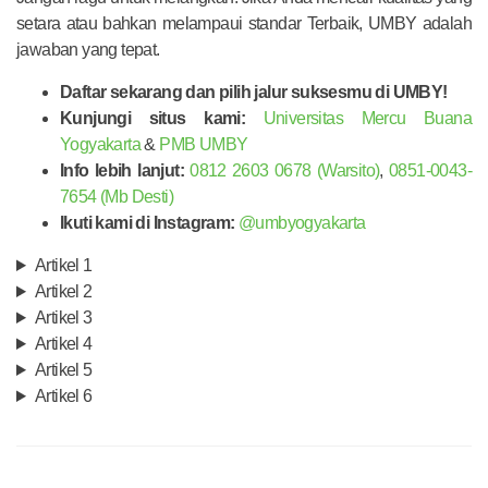
setara atau bahkan melampaui standar Terbaik, UMBY adalah
jawaban yang tepat.
Daftar sekarang dan pilih jalur suksesmu di UMBY!
Kunjungi situs kami:
Universitas Mercu Buana
Yogyakarta
&
PMB UMBY
Info lebih lanjut:
0812 2603 0678 (Warsito)
,
0851-0043-
7654 (Mb Desti)
Ikuti kami di Instagram:
@umbyogyakarta
Artikel 1
Artikel 2
Artikel 3
Artikel 4
Artikel 5
Artikel 6