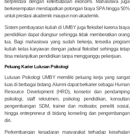
berprestasi dengan keterbatasan ekonomi. Mahasiswa juga
berkesempatan mendapatkan potongan biaya SPA hingga 50%
untuk prestasi akademik maupun non-akademik.
Sistem pembayaran kuliah di UMBY juga fleksibel karena biaya
pendidikan dapat diangsur sehingga tidak memberatkan orang
tua. Bagi mahasiswa yang sudah bekerja, tersedia program
kuliah kelas karyawan dengan jadwal fleksibel sehingga tetap
bisa melanjutkan pendidikan tanpa mengganggu pekerjaan.
Peluang Karier Lulusan Psikologi
Lulusan Psikologi UMBY memiliki peluang kerja yang sangat
luas di berbagai bidang. Alumni dapat berkarier sebagai Human
Resource Development (HRD), konselor dan pendamping
psikologi, staff rekrutmen, psikolog pendidikan, konsultan
pengembangan SDM, trainer dan motivator, peneliti sosial,
hingga entrepreneur di bidang konseling dan pengembangan
diri.
Perkembangan kesadaran masyarakat terhadap kesehatan