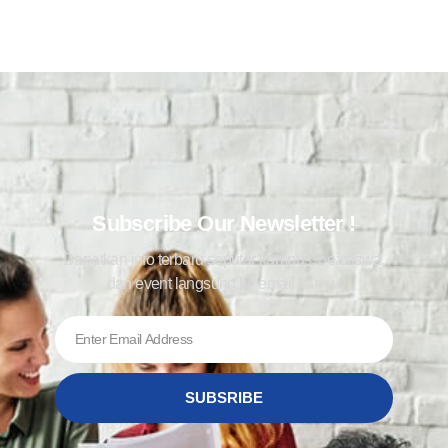
Subscribe Our Newsletter !
Dapatkan info terbaru seputar kampus, beasiswa,
dan event langsung ke email kamu !
SUBSRIBE