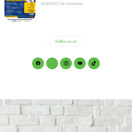
20/10/2023
No Comments
Follow us on