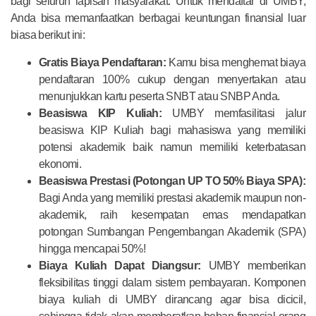
bagi seluruh lapisan masyarakat. Untuk mendaftar di UMBY,
Anda bisa memanfaatkan berbagai keuntungan finansial luar
biasa berikut ini:
Gratis Biaya Pendaftaran:
Kamu bisa menghemat biaya
pendaftaran 100% cukup dengan menyertakan atau
menunjukkan kartu peserta SNBT atau SNBP Anda.
Beasiswa KIP Kuliah:
UMBY memfasilitasi jalur
beasiswa KIP Kuliah bagi mahasiswa yang memiliki
potensi akademik baik namun memiliki keterbatasan
ekonomi.
Beasiswa Prestasi (Potongan UP TO 50% Biaya SPA):
Bagi Anda yang memiliki prestasi akademik maupun non-
akademik, raih kesempatan emas mendapatkan
potongan Sumbangan Pengembangan Akademik (SPA)
hingga mencapai 50%!
Biaya Kuliah Dapat Diangsur:
UMBY memberikan
fleksibilitas tinggi dalam sistem pembayaran. Komponen
biaya kuliah di UMBY dirancang agar bisa dicicil,