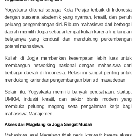
Yogyakarta dikenal sebagai Kota Pelajar terbaik di Indonesia
dengan suasana akademik yang nyaman, kreatif, dan penuh
peluang pengembangan diri. Ribuan mahasiswa dari berbagai
daerah memilih Jogja sebagai tempat kuliah karena lingkungan
belajarnya yang kondusif dan mendukung perkembangan
potensi mahasiswa.
Kuliah di Jogja memberikan kesempatan lebih luas untuk
membangun networking nasional dengan mahasiswa dari
berbagai daerah di Indonesia. Relasi ini sangat penting untuk
mendukung karier dan pengembangan bisnis di masa depan.
Selain itu, Yogyakarta memiliki banyak perusahaan, startup,
UMKM, industri kreatif, dan sektor bisnis modern yang
membuka peluang magang serta pengalaman kerja bagi
mahasiswa Manajemen.
Akses dari Magelang ke Jogja Sangat Mudah
Mahasiswa asal Magelang tidak perlu khawatir karena akses