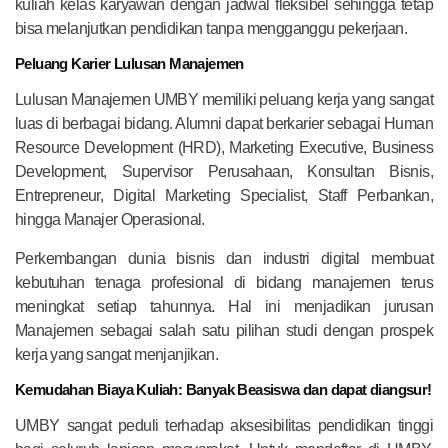
kuliah kelas karyawan dengan jadwal fleksibel sehingga tetap
bisa melanjutkan pendidikan tanpa mengganggu pekerjaan.
Peluang Karier Lulusan Manajemen
Lulusan Manajemen UMBY memiliki peluang kerja yang sangat
luas di berbagai bidang. Alumni dapat berkarier sebagai Human
Resource Development (HRD), Marketing Executive, Business
Development, Supervisor Perusahaan, Konsultan Bisnis,
Entrepreneur, Digital Marketing Specialist, Staff Perbankan,
hingga Manajer Operasional.
Perkembangan dunia bisnis dan industri digital membuat
kebutuhan tenaga profesional di bidang manajemen terus
meningkat setiap tahunnya. Hal ini menjadikan jurusan
Manajemen sebagai salah satu pilihan studi dengan prospek
kerja yang sangat menjanjikan.
Kemudahan Biaya Kuliah: Banyak Beasiswa dan dapat diangsur!
UMBY sangat peduli terhadap aksesibilitas pendidikan tinggi