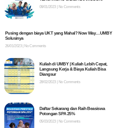
09/01/2023
No Comments
Pusing dengan biaya UKT yang Mahal? Now Way…UMBY
Solusinya
26/01/2023
No Comments
Kuliah di UMBY | Kuliah Lebih Cepat,
Langsung Kerja & Biaya Kuliah Bisa
Diangsur
28/02/2023
No Comments
Daftar Sekarang dan Raih Beasiswa
Potongan SPA 25%
05/03/2023
No Comments