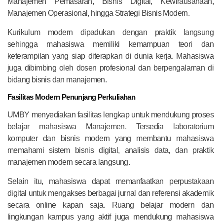
Manajemen Pemasaran, Bisnis Digital, Kewirausahaan,
Manajemen Operasional, hingga Strategi Bisnis Modern.
Kurikulum modern dipadukan dengan praktik langsung
sehingga mahasiswa memiliki kemampuan teori dan
keterampilan yang siap diterapkan di dunia kerja. Mahasiswa
juga dibimbing oleh dosen profesional dan berpengalaman di
bidang bisnis dan manajemen.
Fasilitas Modern Penunjang Perkuliahan
UMBY menyediakan fasilitas lengkap untuk mendukung proses
belajar mahasiswa Manajemen. Tersedia laboratorium
komputer dan bisnis modern yang membantu mahasiswa
memahami sistem bisnis digital, analisis data, dan praktik
manajemen modern secara langsung.
Selain itu, mahasiswa dapat memanfaatkan perpustakaan
digital untuk mengakses berbagai jurnal dan referensi akademik
secara online kapan saja. Ruang belajar modern dan
lingkungan kampus yang aktif juga mendukung mahasiswa