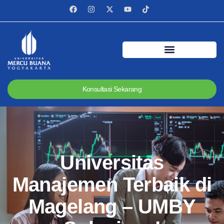
Konsultasi Sekarang
Universitas
Manajemen Terbaik di
Magelang – UMBY