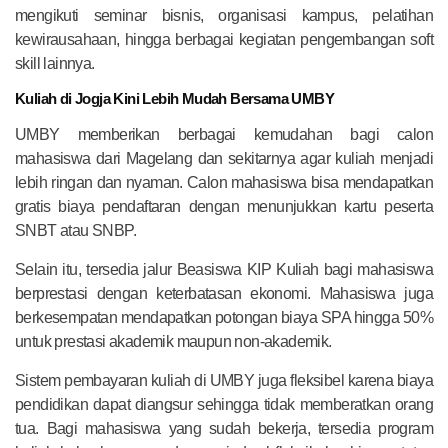
mengikuti seminar bisnis, organisasi kampus, pelatihan
kewirausahaan, hingga berbagai kegiatan pengembangan soft
skill lainnya.
Kuliah di Jogja Kini Lebih Mudah Bersama UMBY
UMBY memberikan berbagai kemudahan bagi calon
mahasiswa dari Magelang dan sekitarnya agar kuliah menjadi
lebih ringan dan nyaman. Calon mahasiswa bisa mendapatkan
gratis biaya pendaftaran dengan menunjukkan kartu peserta
SNBT atau SNBP.
Selain itu, tersedia jalur Beasiswa KIP Kuliah bagi mahasiswa
berprestasi dengan keterbatasan ekonomi. Mahasiswa juga
berkesempatan mendapatkan potongan biaya SPA hingga 50%
untuk prestasi akademik maupun non-akademik.
Sistem pembayaran kuliah di UMBY juga fleksibel karena biaya
pendidikan dapat diangsur sehingga tidak memberatkan orang
tua. Bagi mahasiswa yang sudah bekerja, tersedia program