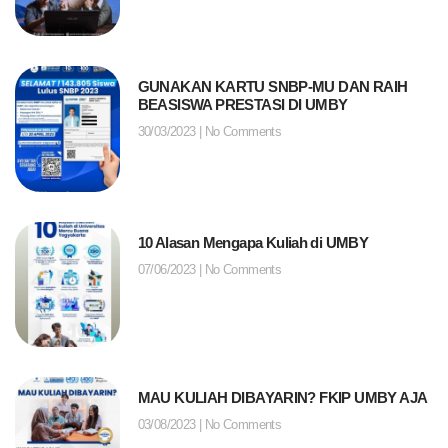
GUNAKAN KARTU SNBP-MU DAN RAIH
BEASISWA PRESTASI DI UMBY
30/03/2023
No Comments
10 Alasan Mengapa Kuliah di UMBY
07/06/2023
No Comments
MAU KULIAH DIBAYARIN? FKIP UMBY AJA
03/08/2023
No Comments