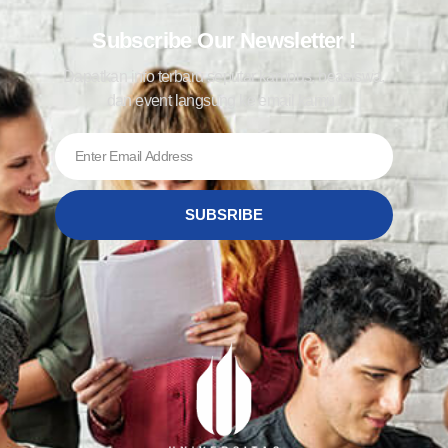
Subscribe Our Newsletter !
Dapatkan info terbaru seputar kampus, beasiswa,
dan event langsung ke email kamu !
SUBSRIBE