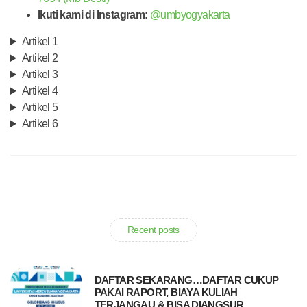
Ikuti kami di Instagram:
@umbyogyakarta
Artikel 1
Artikel 2
Artikel 3
Artikel 4
Artikel 5
Artikel 6
Recent posts
DAFTAR SEKARANG…DAFTAR CUKUP
PAKAI RAPORT, BIAYA KULIAH
TERJANGAU & BISA DIANGSUR.