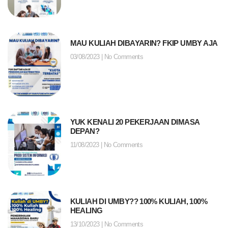
MAU KULIAH DIBAYARIN? FKIP UMBY AJA
03/08/2023
No Comments
YUK KENALI 20 PEKERJAAN DIMASA
DEPAN?
11/08/2023
No Comments
KULIAH DI UMBY?? 100% KULIAH, 100%
HEALING
13/10/2023
No Comments