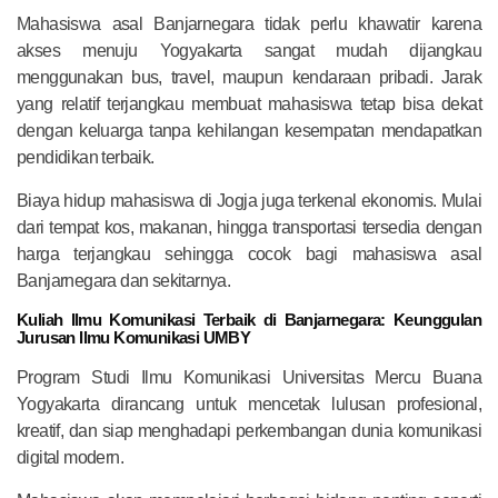
Mahasiswa asal Banjarnegara tidak perlu khawatir karena
akses menuju Yogyakarta sangat mudah dijangkau
menggunakan bus, travel, maupun kendaraan pribadi. Jarak
yang relatif terjangkau membuat mahasiswa tetap bisa dekat
dengan keluarga tanpa kehilangan kesempatan mendapatkan
pendidikan terbaik.
Biaya hidup mahasiswa di Jogja juga terkenal ekonomis. Mulai
dari tempat kos, makanan, hingga transportasi tersedia dengan
harga terjangkau sehingga cocok bagi mahasiswa asal
Banjarnegara dan sekitarnya.
Kuliah Ilmu Komunikasi Terbaik di Banjarnegara: Keunggulan
Jurusan Ilmu Komunikasi UMBY
Program Studi Ilmu Komunikasi Universitas Mercu Buana
Yogyakarta dirancang untuk mencetak lulusan profesional,
kreatif, dan siap menghadapi perkembangan dunia komunikasi
digital modern.