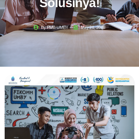
Solusinya!
By
PMB UMBY
May 21, 2026