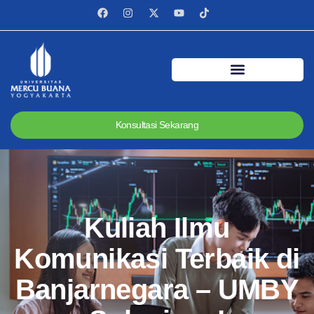
Konsultasi Sekarang
Kuliah Ilmu
Komunikasi Terbaik di
Banjarnegara – UMBY