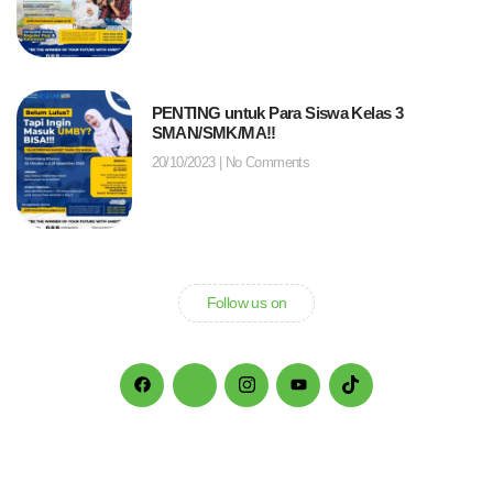
PENTING untuk Para Siswa Kelas 3
SMAN/SMK/MA!!
20/10/2023
No Comments
Follow us on