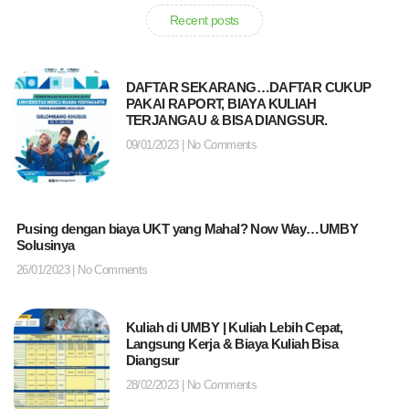
Recent posts
DAFTAR SEKARANG…DAFTAR CUKUP
PAKAI RAPORT, BIAYA KULIAH
TERJANGAU & BISA DIANGSUR.
09/01/2023
No Comments
Pusing dengan biaya UKT yang Mahal? Now Way…UMBY
Solusinya
26/01/2023
No Comments
Kuliah di UMBY | Kuliah Lebih Cepat,
Langsung Kerja & Biaya Kuliah Bisa
Diangsur
28/02/2023
No Comments