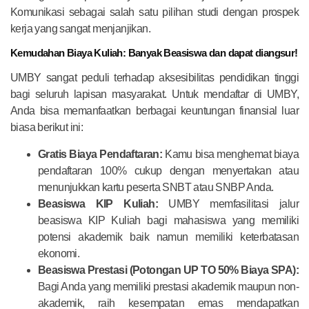
Komunikasi sebagai salah satu pilihan studi dengan prospek
kerja yang sangat menjanjikan.
Kemudahan Biaya Kuliah: Banyak Beasiswa dan dapat diangsur!
UMBY sangat peduli terhadap aksesibilitas pendidikan tinggi
bagi seluruh lapisan masyarakat. Untuk mendaftar di UMBY,
Anda bisa memanfaatkan berbagai keuntungan finansial luar
biasa berikut ini:
Gratis Biaya Pendaftaran:
Kamu bisa menghemat biaya
pendaftaran 100% cukup dengan menyertakan atau
menunjukkan kartu peserta SNBT atau SNBP Anda.
Beasiswa KIP Kuliah:
UMBY memfasilitasi jalur
beasiswa KIP Kuliah bagi mahasiswa yang memiliki
potensi akademik baik namun memiliki keterbatasan
ekonomi.
Beasiswa Prestasi (Potongan UP TO 50% Biaya SPA):
Bagi Anda yang memiliki prestasi akademik maupun non-
akademik, raih kesempatan emas mendapatkan