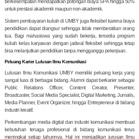
berkesempatan mendapatkan potongan biaya SPA hingga 50%
untuk prestasi akademik maupun non-akademik.
Sistem pembayaran kuliah di UMBY juga fleksibel karena biaya
pendidikan dapat diangsur sehingga tidak memberatkan orang
tua. Bagi mahasiswa yang sudah bekerja, tersedia program
kuliah kelas karyawan dengan jadwal fleksibel sehingga tetap
bisa melanjutkan pendidikan tanpa mengganggu pekerjaan.
Peluang Karier Lulusan Ilmu Komunikasi
Lulusan Ilmu Komunikasi UMBY memiliki peluang kerja yang
sangat luas di berbagai bidang. Alumni dapat berkarier sebagai
Public Relations Officer, Content Creator, Presenter,
Broadcaster, Social Media Specialist, Digital Marketing, Jurnalis,
Media Planner, Event Organizer, hingga Entrepreneur di bidang
industri kreatif.
Perkembangan media digital dan industri komunikasi membuat
kebutuhan tenaga profesional di bidang komunikasi terus
meningkat setiap tahunnya. Hal ini menjadikan jurusan Ilmu