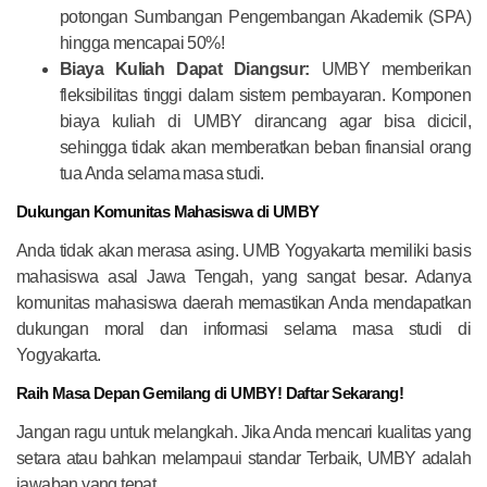
potongan Sumbangan Pengembangan Akademik (SPA)
hingga mencapai 50%!
Biaya Kuliah Dapat Diangsur:
UMBY memberikan
fleksibilitas tinggi dalam sistem pembayaran. Komponen
biaya kuliah di UMBY dirancang agar bisa dicicil,
sehingga tidak akan memberatkan beban finansial orang
tua Anda selama masa studi.
Dukungan Komunitas Mahasiswa di UMBY
Anda tidak akan merasa asing. UMB Yogyakarta memiliki basis
mahasiswa asal Jawa Tengah, yang sangat besar. Adanya
komunitas mahasiswa daerah memastikan Anda mendapatkan
dukungan moral dan informasi selama masa studi di
Yogyakarta.
Raih Masa Depan Gemilang di UMBY! Daftar Sekarang!
Jangan ragu untuk melangkah. Jika Anda mencari kualitas yang
setara atau bahkan melampaui standar Terbaik, UMBY adalah
jawaban yang tepat.