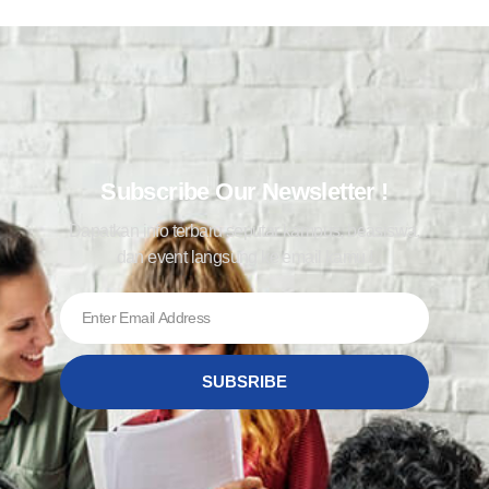
Subscribe Our Newsletter !
Dapatkan info terbaru seputar kampus, beasiswa,
dan event langsung ke email kamu !
SUBSRIBE