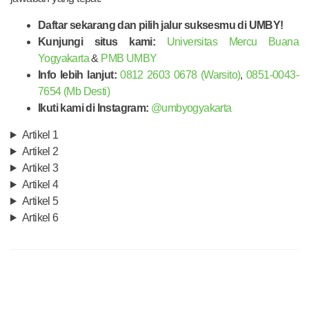
Daftar sekarang dan pilih jalur suksesmu di UMBY!
Kunjungi situs kami:
Universitas Mercu Buana
Yogyakarta
&
PMB UMBY
Info lebih lanjut:
0812 2603 0678 (Warsito)
,
0851-0043-
7654 (Mb Desti)
Ikuti kami di Instagram:
@umbyogyakarta
Artikel 1
Artikel 2
Artikel 3
Artikel 4
Artikel 5
Artikel 6