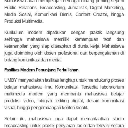
Mahasiswa akan mempelajari berbagai bidang penting seperti
Public Relations, Broadcasting, Jurnalistik, Digital Marketing,
Media Sosial, Komunikasi Bisnis, Content Creator, hingga
Produksi Multimedia.
Kurikulum modern dipadukan dengan praktik langsung
sehingga mahasiswa memiliki kemampuan teori dan
keterampilan yang siap diterapkan di dunia kerja. Mahasiswa
juga dibimbing oleh dosen profesional dan berpengalaman di
bidang komunikasi dan media.
Fasilitas Modern Penunjang Perkuliahan
UMBY menyediakan fasilitas lengkap untuk mendukung proses
belajar mahasiswa Ilmu Komunikasi. Tersedia laboratorium
multimedia modern yang membantu mahasiswa belajar
produksi video, fotografi, editing digital, desain komunikasi
visual, hingga pengembangan konten kreatif.
Selain itu, mahasiswa juga dapat memanfaatkan studio
broadcasting untuk praktik penyiaran radio dan televisi secara