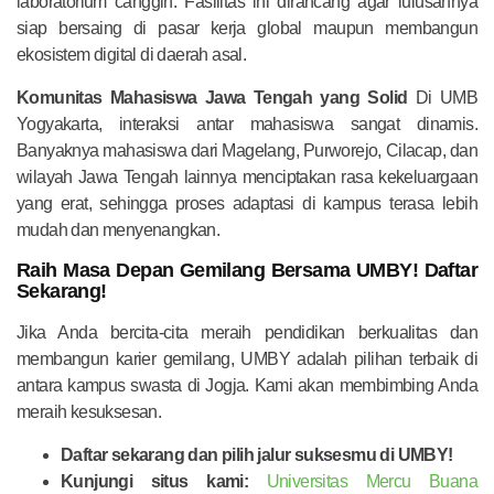
laboratorium canggih. Fasilitas ini dirancang agar lulusannya
siap bersaing di pasar kerja global maupun membangun
ekosistem digital di daerah asal.
Komunitas Mahasiswa Jawa Tengah yang Solid
Di UMB
Yogyakarta, interaksi antar mahasiswa sangat dinamis.
Banyaknya mahasiswa dari Magelang, Purworejo, Cilacap, dan
wilayah Jawa Tengah lainnya menciptakan rasa kekeluargaan
yang erat, sehingga proses adaptasi di kampus terasa lebih
mudah dan menyenangkan.
Raih Masa Depan Gemilang Bersama UMBY! Daftar
Sekarang!
Jika Anda bercita-cita meraih pendidikan berkualitas dan
membangun karier gemilang, UMBY adalah pilihan terbaik di
antara kampus swasta di Jogja. Kami akan membimbing Anda
meraih kesuksesan.
Daftar sekarang dan pilih jalur suksesmu di UMBY!
Kunjungi situs kami:
Universitas Mercu Buana