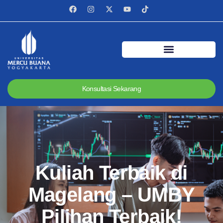
Konsultasi Sekarang
Kuliah Terbaik di
Magelang – UMBY
Pilihan Terbaik!