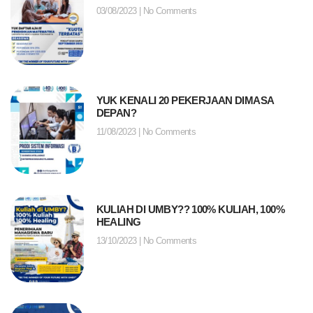
03/08/2023
No Comments
YUK KENALI 20 PEKERJAAN DIMASA
DEPAN?
11/08/2023
No Comments
KULIAH DI UMBY?? 100% KULIAH, 100%
HEALING
13/10/2023
No Comments