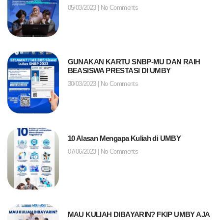
05/03/2023
No Comments
GUNAKAN KARTU SNBP-MU DAN RAIH
BEASISWA PRESTASI DI UMBY
30/03/2023
No Comments
10 Alasan Mengapa Kuliah di UMBY
07/06/2023
No Comments
MAU KULIAH DIBAYARIN? FKIP UMBY AJA