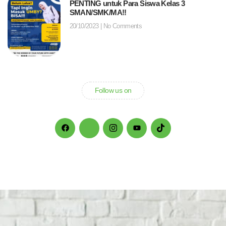
PENTING untuk Para Siswa Kelas 3
SMAN/SMK/MA!!
20/10/2023
No Comments
Follow us on