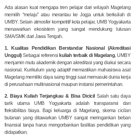
Ada alasan kuat mengapa tren pelajar dari wilayah Magelang
memilih “melaju” atau merantau ke Jogja untuk berkuliah di
UMBY. Selain atmosfer kompetitif kota pelajar, UMB Yogyakarta
menawarkan ekosistem yang sangat mendukung lulusan
SMA/SMK dari Jawa Tengah.
1. Kualitas Pendidikan Berstandar Nasional (Akreditasi
Unggul)
Sebagai referensi
kuliah terbaik di Magelang
, UMBY
menjamin mutu akademik dengan akreditasi yang diakui secara
nasional. Kurikulum yang adaptif memastikan mahasiswa asal
Magelang memiliki daya saing tinggi saat memasuki dunia kerja
di perusahaan multinasional maupun instansi pemerintahan.
2. Biaya Kuliah Terjangkau & Bisa Dicicil
Salah satu daya
tarik utama UMB Yogyakarta adalah transparansi dan
fleksibilitas biaya. Bagi keluarga di Magelang, skema cicilan
bulanan yang ditawarkan UMBY sangat meringankan beban
finansial tanpa harus mengorbankan fasilitas pendidikan yang
didapatkan.