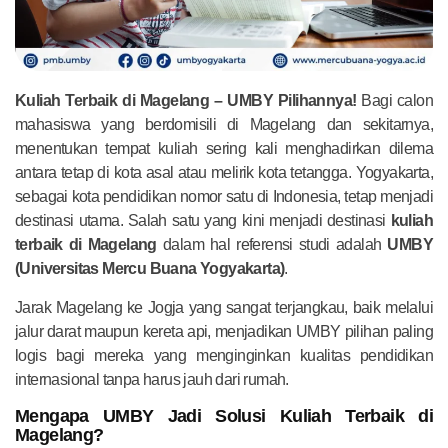
Kuliah Terbaik di Magelang – UMBY Pilihannya!
Bagi calon
mahasiswa yang berdomisili di Magelang dan sekitarnya,
menentukan tempat kuliah sering kali menghadirkan dilema
antara tetap di kota asal atau melirik kota tetangga. Yogyakarta,
sebagai kota pendidikan nomor satu di Indonesia, tetap menjadi
destinasi utama. Salah satu yang kini menjadi destinasi
kuliah
terbaik di Magelang
dalam hal referensi studi adalah
UMBY
(Universitas Mercu Buana Yogyakarta)
.
Jarak Magelang ke Jogja yang sangat terjangkau, baik melalui
jalur darat maupun kereta api, menjadikan UMBY pilihan paling
logis bagi mereka yang menginginkan kualitas pendidikan
internasional tanpa harus jauh dari rumah.
Mengapa UMBY Jadi Solusi Kuliah Terbaik di
Magelang?