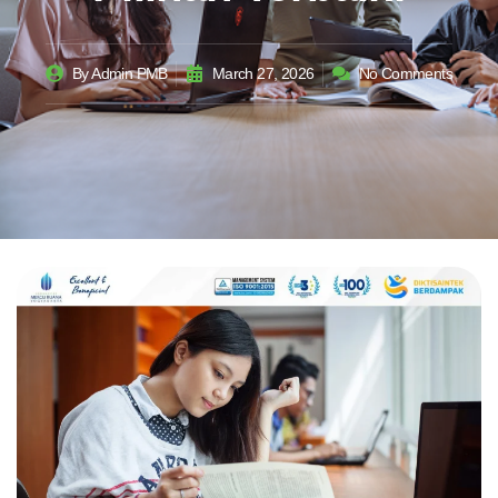
By
Admin PMB
March 27, 2026
No Comments