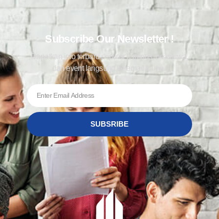
Subscribe Our Newsletter !
Dapatkan info terbaru seputar kampus, beasiswa,
dan event langsung ke email kamu !
SUBSRIBE