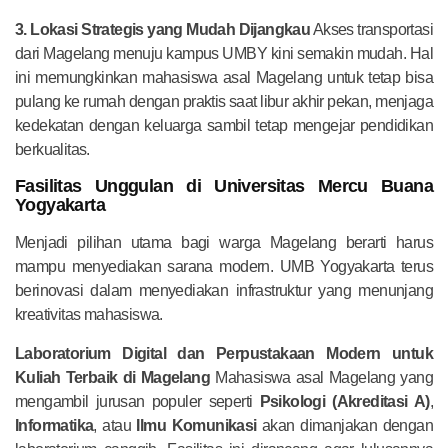
3. Lokasi Strategis yang Mudah Dijangkau
Akses transportasi
dari Magelang menuju kampus UMBY kini semakin mudah. Hal
ini memungkinkan mahasiswa asal Magelang untuk tetap bisa
pulang ke rumah dengan praktis saat libur akhir pekan, menjaga
kedekatan dengan keluarga sambil tetap mengejar pendidikan
berkualitas.
Fasilitas Unggulan di Universitas Mercu Buana
Yogyakarta
Menjadi pilihan utama bagi warga Magelang berarti harus
mampu menyediakan sarana modern. UMB Yogyakarta terus
berinovasi dalam menyediakan infrastruktur yang menunjang
kreativitas mahasiswa.
Laboratorium Digital dan Perpustakaan Modern untuk
Kuliah Terbaik di Magelang
Mahasiswa asal Magelang yang
mengambil jurusan populer seperti
Psikologi (Akreditasi A)
,
Informatika
, atau
Ilmu Komunikasi
akan dimanjakan dengan