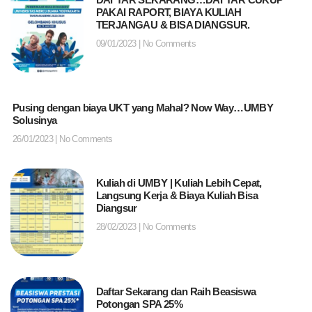
PAKAI RAPORT, BIAYA KULIAH
TERJANGAU & BISA DIANGSUR.
09/01/2023
No Comments
Pusing dengan biaya UKT yang Mahal? Now Way…UMBY
Solusinya
26/01/2023
No Comments
Kuliah di UMBY | Kuliah Lebih Cepat,
Langsung Kerja & Biaya Kuliah Bisa
Diangsur
28/02/2023
No Comments
Daftar Sekarang dan Raih Beasiswa
Potongan SPA 25%