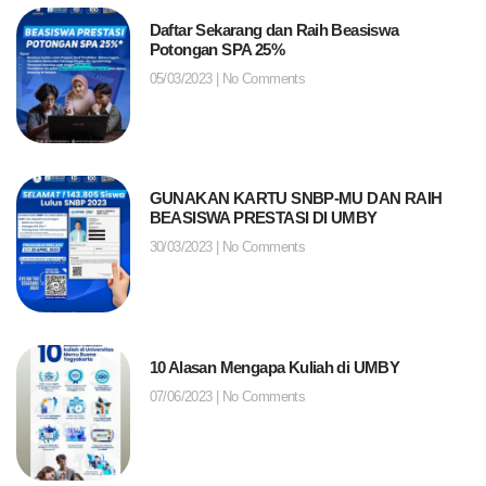
Daftar Sekarang dan Raih Beasiswa
Potongan SPA 25%
05/03/2023
No Comments
GUNAKAN KARTU SNBP-MU DAN RAIH
BEASISWA PRESTASI DI UMBY
30/03/2023
No Comments
10 Alasan Mengapa Kuliah di UMBY
07/06/2023
No Comments