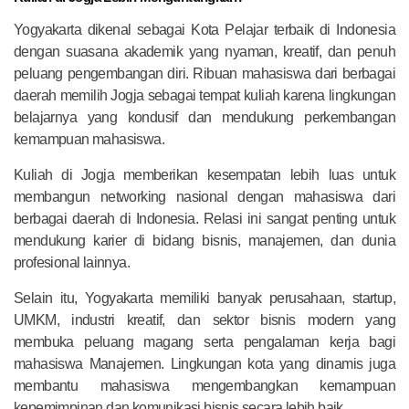
Yogyakarta dikenal sebagai Kota Pelajar terbaik di Indonesia
dengan suasana akademik yang nyaman, kreatif, dan penuh
peluang pengembangan diri. Ribuan mahasiswa dari berbagai
daerah memilih Jogja sebagai tempat kuliah karena lingkungan
belajarnya yang kondusif dan mendukung perkembangan
kemampuan mahasiswa.
Kuliah di Jogja memberikan kesempatan lebih luas untuk
membangun networking nasional dengan mahasiswa dari
berbagai daerah di Indonesia. Relasi ini sangat penting untuk
mendukung karier di bidang bisnis, manajemen, dan dunia
profesional lainnya.
Selain itu, Yogyakarta memiliki banyak perusahaan, startup,
UMKM, industri kreatif, dan sektor bisnis modern yang
membuka peluang magang serta pengalaman kerja bagi
mahasiswa Manajemen. Lingkungan kota yang dinamis juga
membantu mahasiswa mengembangkan kemampuan
kepemimpinan dan komunikasi bisnis secara lebih baik.