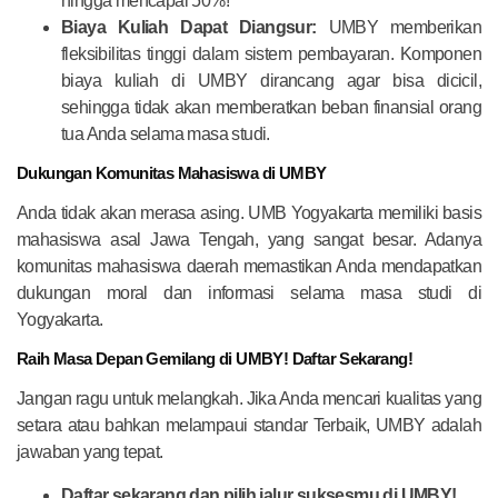
hingga mencapai 50%!
Biaya Kuliah Dapat Diangsur:
UMBY memberikan
fleksibilitas tinggi dalam sistem pembayaran. Komponen
biaya kuliah di UMBY dirancang agar bisa dicicil,
sehingga tidak akan memberatkan beban finansial orang
tua Anda selama masa studi.
Dukungan Komunitas Mahasiswa di UMBY
Anda tidak akan merasa asing. UMB Yogyakarta memiliki basis
mahasiswa asal Jawa Tengah, yang sangat besar. Adanya
komunitas mahasiswa daerah memastikan Anda mendapatkan
dukungan moral dan informasi selama masa studi di
Yogyakarta.
Raih Masa Depan Gemilang di UMBY! Daftar Sekarang!
Jangan ragu untuk melangkah. Jika Anda mencari kualitas yang
setara atau bahkan melampaui standar Terbaik, UMBY adalah
jawaban yang tepat.
Daftar sekarang dan pilih jalur suksesmu di UMBY!