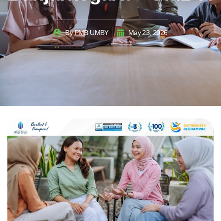
By
PMB UMBY
May 23, 2026