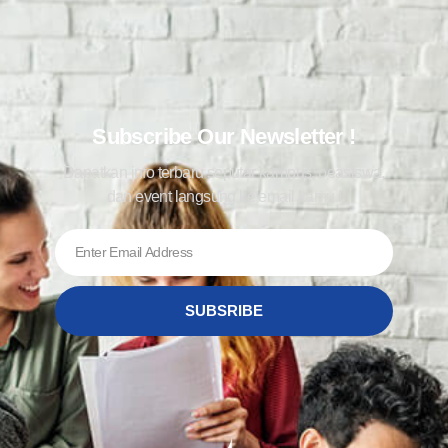
Subscribe Our Newsletter !
Dapatkan info terbaru seputar kampus, beasiswa,
dan event langsung ke email kamu !
SUBSRIBE