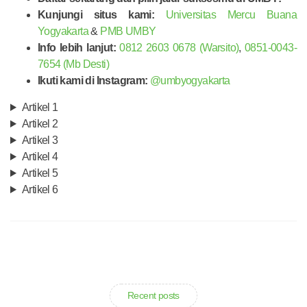
Kunjungi situs kami:
Universitas Mercu Buana
Yogyakarta
&
PMB UMBY
Info lebih lanjut:
0812 2603 0678 (Warsito)
,
0851-0043-
7654 (Mb Desti)
Ikuti kami di Instagram:
@umbyogyakarta
Artikel 1
Artikel 2
Artikel 3
Artikel 4
Artikel 5
Artikel 6
Recent posts