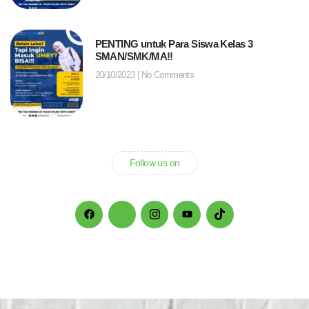
PENTING untuk Para Siswa Kelas 3
SMAN/SMK/MA!!
20/10/2023
No Comments
Follow us on