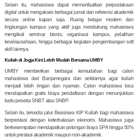
Selain itu, mahasiswa dapat memanfaatkan perpustakaan
digital untuk mengakses berbagai jurnal dan referensi akademik
secara online kapan saja. Ruang belajar modern dan
lingkungan kampus yang aktif juga mendukung mahasiswa
mengikuti seminar bisnis, organisasi kampus, pelatihan
kewirausahaan, hingga berbagai kegiatan pengembangan soft
skill lainnya.
Kuliah di Jogja Kini Lebih Mudah Bersama UMBY
UMBY memberikan berbagai kemudahan bagi calon
mahasiswa dari Banjarnegara dan sekitarnya agar kuliah
menjadi lebih ringan dan nyaman. Calon mahasiswa bisa
mendapatkan gratis biaya pendaftaran dengan menunjukkan
kartu peserta SNBT atau SNBP.
Selain itu, tersedia jalur Beasiswa KIP Kuliah bagi mahasiswa
berprestasi dengan keterbatasan ekonomi. Mahasiswa juga
berkesempatan mendapatkan potongan biaya SPA hingga 50%
untuk prestasi akademik maupun non-akademik.