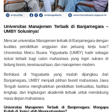
Universitas Manajemen Terbaik di Banjarnegara –
UMBY Solusinya!
Mencari universitas Manajemen terbaik di Banjarnegara dengan
kualitas pendidikan unggulan dan peluang kerja luas?
Universitas Mercu Buana Yogyakarta (UMBY) hadir sebagai
solusi terbaik bagi calon mahasiswa yang ingin sukses di
bidang bisnis, kewirausahaan, dan manajemen modern.
Berlokasi di Yogyakarta yang mudah dijangkau dari
Banjarnegara, UMBY menjadi pilihan favorit mahasiswa Jawa
Tengah karena menghadirkan pendidikan berkualitas, fasilitas
lengkap, dan lingkungan akademik terbaik untuk mendukung
masa depan mahasiswa.
Universitas Manajemen Terbaik di Banjarnegara: Mengapa
Kuliah di Jogja Lebih Menguntungkan?