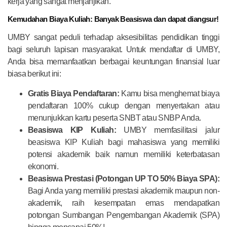
kerja yang sangat menjanjikan.
Kemudahan Biaya Kuliah: Banyak Beasiswa dan dapat diangsur!
UMBY sangat peduli terhadap aksesibilitas pendidikan tinggi
bagi seluruh lapisan masyarakat. Untuk mendaftar di UMBY,
Anda bisa memanfaatkan berbagai keuntungan finansial luar
biasa berikut ini:
Gratis Biaya Pendaftaran:
Kamu bisa menghemat biaya
pendaftaran 100% cukup dengan menyertakan atau
menunjukkan kartu peserta SNBT atau SNBP Anda.
Beasiswa KIP Kuliah:
UMBY memfasilitasi jalur
beasiswa KIP Kuliah bagi mahasiswa yang memiliki
potensi akademik baik namun memiliki keterbatasan
ekonomi.
Beasiswa Prestasi (Potongan UP TO 50% Biaya SPA):
Bagi Anda yang memiliki prestasi akademik maupun non-
akademik, raih kesempatan emas mendapatkan
potongan Sumbangan Pengembangan Akademik (SPA)