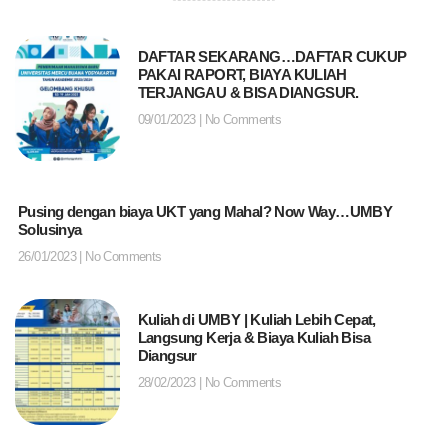
DAFTAR SEKARANG…DAFTAR CUKUP
PAKAI RAPORT, BIAYA KULIAH
TERJANGAU & BISA DIANGSUR.
09/01/2023
No Comments
Pusing dengan biaya UKT yang Mahal? Now Way…UMBY
Solusinya
26/01/2023
No Comments
Kuliah di UMBY | Kuliah Lebih Cepat,
Langsung Kerja & Biaya Kuliah Bisa
Diangsur
28/02/2023
No Comments