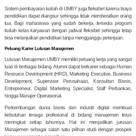
Sistem pembayaran kuliah di UMBY juga fleksibel karena biaya
pendidikan dapat diangsur sehingga tidak memberatkan orang
tua. Bagi mahasiswa yang sudah bekerja, tersedia program
kuliah kelas karyawan dengan jadwal fleksibel sehingga tetap
bisa melanjutkan pendidikan tanpa mengganggu pekerjaan.
Peluang Karier Lulusan Manajemen
Lulusan Manajemen UMBY memiliki peluang kerja yang sangat
luas di berbagai bidang. Alumni dapat berkarier sebagai Human
Resource Development (HRD), Marketing Executive, Business
Development, Supervisor Perusahaan, Konsultan Bisnis,
Entrepreneur, Digital Marketing Specialist, Staff Perbankan,
hingga Manajer Operasional.
Perkembangan dunia bisnis dan industri digital membuat
kebutuhan tenaga profesional di bidang manajemen terus
meningkat setiap tahunnya. Hal ini menjadikan jurusan
Manajemen sebagai salah satu pilihan studi dengan prospek