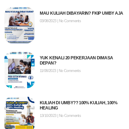
MAU KULIAH DIBAYARIN? FKIP UMBY AJA
03/08/2023
No Comments
YUK KENALI 20 PEKERJAAN DIMASA
DEPAN?
11/08/2023
No Comments
KULIAH DI UMBY?? 100% KULIAH, 100%
HEALING
13/10/2023
No Comments