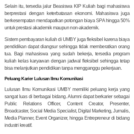
Selain itu, tersedia jalur Beasiswa KIP Kuliah bagi mahasiswa
berprestasi dengan keterbatasan ekonomi. Mahasiswa juga
berkesempatan mendapatkan potongan biaya SPA hingga 50%
untuk prestasi akademik maupun non-akademik.
Sistem pembayaran kuliah di UMBY juga fleksibel karena biaya
pendidikan dapat diangsur sehingga tidak memberatkan orang
tua. Bagi mahasiswa yang sudah bekerja, tersedia program
kuliah kelas karyawan dengan jadwal fleksibel sehingga tetap
bisa melanjutkan pendidikan tanpa mengganggu pekerjaan.
Peluang Karier Lulusan Ilmu Komunikasi
Lulusan Ilmu Komunikasi UMBY memiliki peluang kerja yang
sangat luas di berbagai bidang. Alumni dapat berkarier sebagai
Public Relations Officer, Content Creator, Presenter,
Broadcaster, Social Media Specialist, Digital Marketing, Jurnalis,
Media Planner, Event Organizer, hingga Entrepreneur di bidang
industri kreatif.