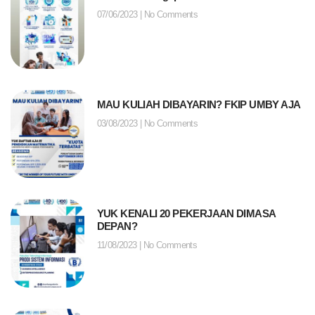
07/06/2023
No Comments
MAU KULIAH DIBAYARIN? FKIP UMBY AJA
03/08/2023
No Comments
YUK KENALI 20 PEKERJAAN DIMASA
DEPAN?
11/08/2023
No Comments