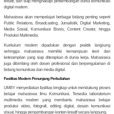
kreatif, dan siap menghadapi perkembangan dunia komunikasi
digital modern.
Mahasiswa akan mempelajari berbagai bidang penting seperti
Public Relations, Broadcasting, Jurnalistik, Digital Marketing,
Media Sosial, Komunikasi Bisnis, Content Creator, hingga
Produksi Multimedia.
Kurikulum modern dipadukan dengan praktik langsung
sehingga mahasiswa memiliki kemampuan teori dan
keterampilan yang siap diterapkan di dunia kerja. Mahasiswa
juga dibimbing oleh dosen profesional dan berpengalaman di
bidang komunikasi dan media digital.
Fasilitas Modern Penunjang Perkuliahan
UMBY menyediakan fasilitas lengkap untuk mendukung proses
belajar mahasiswa Ilmu Komunikasi. Tersedia laboratorium
multimedia modern yang membantu mahasiswa belajar
produksi video, fotografi, editing digital, desain komunikasi
visual, hingga pengembangan konten kreatif secara langsung.