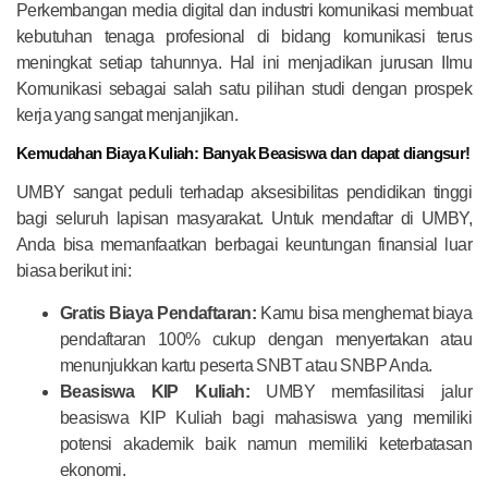
Perkembangan media digital dan industri komunikasi membuat
kebutuhan tenaga profesional di bidang komunikasi terus
meningkat setiap tahunnya. Hal ini menjadikan jurusan Ilmu
Komunikasi sebagai salah satu pilihan studi dengan prospek
kerja yang sangat menjanjikan.
Kemudahan Biaya Kuliah: Banyak Beasiswa dan dapat diangsur!
UMBY sangat peduli terhadap aksesibilitas pendidikan tinggi
bagi seluruh lapisan masyarakat. Untuk mendaftar di UMBY,
Anda bisa memanfaatkan berbagai keuntungan finansial luar
biasa berikut ini:
Gratis Biaya Pendaftaran:
Kamu bisa menghemat biaya
pendaftaran 100% cukup dengan menyertakan atau
menunjukkan kartu peserta SNBT atau SNBP Anda.
Beasiswa KIP Kuliah:
UMBY memfasilitasi jalur
beasiswa KIP Kuliah bagi mahasiswa yang memiliki
potensi akademik baik namun memiliki keterbatasan
ekonomi.