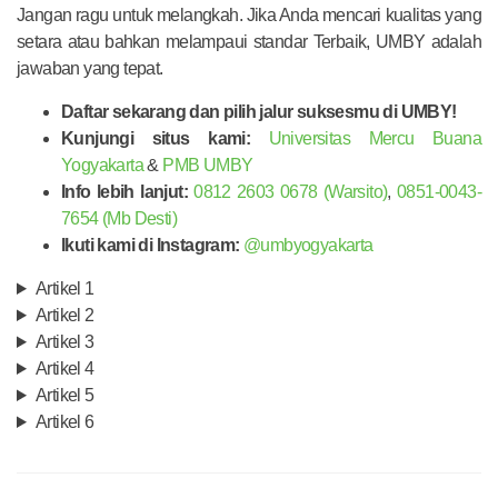
Jangan ragu untuk melangkah. Jika Anda mencari kualitas yang
setara atau bahkan melampaui standar Terbaik, UMBY adalah
jawaban yang tepat.
Daftar sekarang dan pilih jalur suksesmu di UMBY!
Kunjungi situs kami:
Universitas Mercu Buana
Yogyakarta
&
PMB UMBY
Info lebih lanjut:
0812 2603 0678 (Warsito)
,
0851-0043-
7654 (Mb Desti)
Ikuti kami di Instagram:
@umbyogyakarta
Artikel 1
Artikel 2
Artikel 3
Artikel 4
Artikel 5
Artikel 6