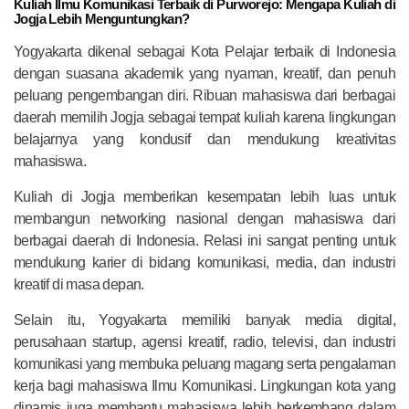
Kuliah Ilmu Komunikasi Terbaik di Purworejo: Mengapa Kuliah di
Jogja Lebih Menguntungkan?
Yogyakarta dikenal sebagai Kota Pelajar terbaik di Indonesia
dengan suasana akademik yang nyaman, kreatif, dan penuh
peluang pengembangan diri. Ribuan mahasiswa dari berbagai
daerah memilih Jogja sebagai tempat kuliah karena lingkungan
belajarnya yang kondusif dan mendukung kreativitas
mahasiswa.
Kuliah di Jogja memberikan kesempatan lebih luas untuk
membangun networking nasional dengan mahasiswa dari
berbagai daerah di Indonesia. Relasi ini sangat penting untuk
mendukung karier di bidang komunikasi, media, dan industri
kreatif di masa depan.
Selain itu, Yogyakarta memiliki banyak media digital,
perusahaan startup, agensi kreatif, radio, televisi, dan industri
komunikasi yang membuka peluang magang serta pengalaman
kerja bagi mahasiswa Ilmu Komunikasi. Lingkungan kota yang
dinamis juga membantu mahasiswa lebih berkembang dalam