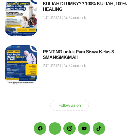
KULIAH DI UMBY?? 100% KULIAH, 100%
HEALING
13/10/2023
No Comments
PENTING untuk Para Siswa Kelas 3
SMAN/SMK/MA!!
20/10/2023
No Comments
Follow us on