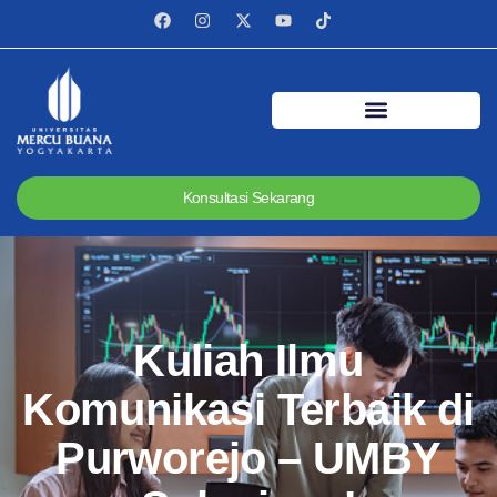
Konsultasi Sekarang
Kuliah Ilmu
Komunikasi Terbaik di
Purworejo – UMBY