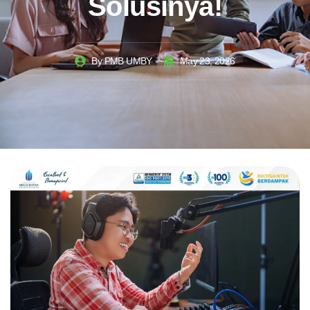
Solusinya!
By
PMB UMBY
May 23, 2026