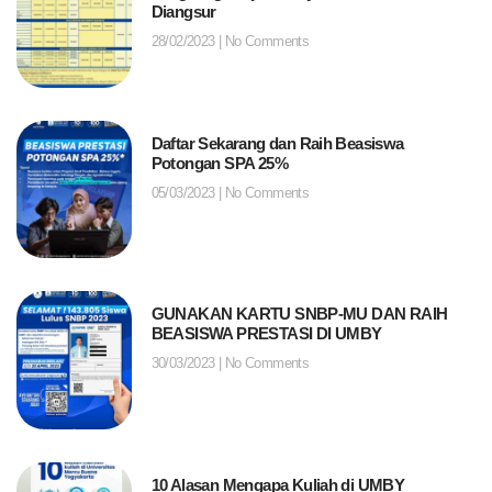
Diangsur
28/02/2023
No Comments
Daftar Sekarang dan Raih Beasiswa
Potongan SPA 25%
05/03/2023
No Comments
GUNAKAN KARTU SNBP-MU DAN RAIH
BEASISWA PRESTASI DI UMBY
30/03/2023
No Comments
10 Alasan Mengapa Kuliah di UMBY