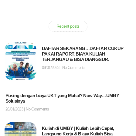
Recent posts
DAFTAR SEKARANG…DAFTAR CUKUP
PAKAI RAPORT, BIAYA KULIAH
TERJANGAU & BISA DIANGSUR.
09/01/2023
No Comments
Pusing dengan biaya UKT yang Mahal? Now Way…UMBY
Solusinya
26/01/2023
No Comments
Kuliah di UMBY | Kuliah Lebih Cepat,
Langsung Kerja & Biaya Kuliah Bisa