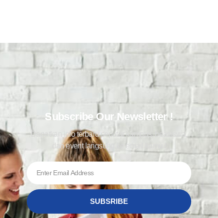
Subscribe Our Newsletter !
Dapatkan info terbaru seputar kampus, beasiswa,
dan event langsung ke email kamu !
SUBSRIBE