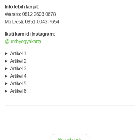
Info lebih lanjut:
Warsito: 0812 2603 0678
Mb Desti: 0851-0043-7654
Ikuti kami di Instagram:
@umbyogyakarta
Artikel 1
Artikel 2
Artikel 3
Artikel 4
Artikel 5
Artikel 6
Recent posts