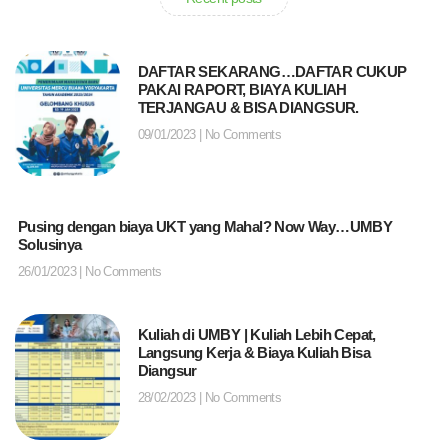
DAFTAR SEKARANG…DAFTAR CUKUP
PAKAI RAPORT, BIAYA KULIAH
TERJANGAU & BISA DIANGSUR.
09/01/2023
No Comments
Pusing dengan biaya UKT yang Mahal? Now Way…UMBY
Solusinya
26/01/2023
No Comments
Kuliah di UMBY | Kuliah Lebih Cepat,
Langsung Kerja & Biaya Kuliah Bisa
Diangsur
28/02/2023
No Comments