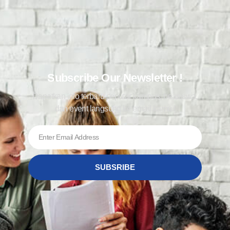
Subscribe Our Newsletter !
Dapatkan info terbaru seputar kampus, beasiswa,
dan event langsung ke email kamu !
SUBSRIBE