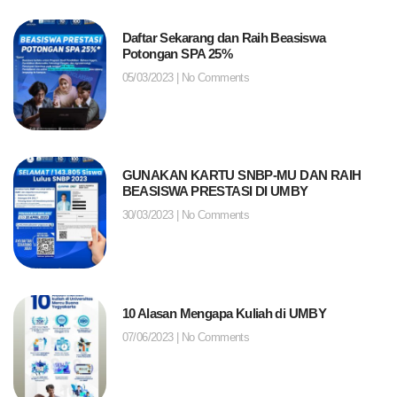
Daftar Sekarang dan Raih Beasiswa
Potongan SPA 25%
05/03/2023
No Comments
GUNAKAN KARTU SNBP-MU DAN RAIH
BEASISWA PRESTASI DI UMBY
30/03/2023
No Comments
10 Alasan Mengapa Kuliah di UMBY
07/06/2023
No Comments