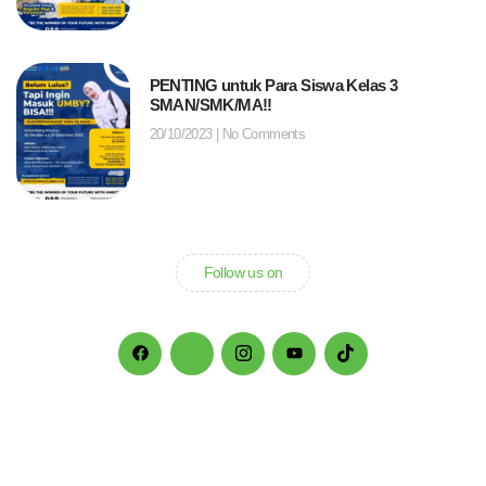
PENTING untuk Para Siswa Kelas 3
SMAN/SMK/MA!!
20/10/2023
No Comments
Follow us on