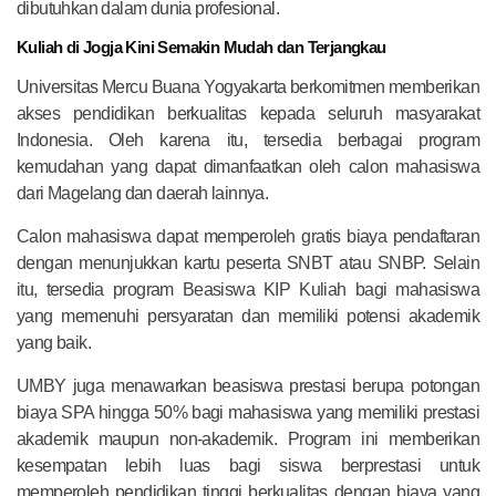
dibutuhkan dalam dunia profesional.
Kuliah di Jogja Kini Semakin Mudah dan Terjangkau
Universitas Mercu Buana Yogyakarta berkomitmen memberikan
akses pendidikan berkualitas kepada seluruh masyarakat
Indonesia. Oleh karena itu, tersedia berbagai program
kemudahan yang dapat dimanfaatkan oleh calon mahasiswa
dari Magelang dan daerah lainnya.
Calon mahasiswa dapat memperoleh gratis biaya pendaftaran
dengan menunjukkan kartu peserta SNBT atau SNBP. Selain
itu, tersedia program Beasiswa KIP Kuliah bagi mahasiswa
yang memenuhi persyaratan dan memiliki potensi akademik
yang baik.
UMBY juga menawarkan beasiswa prestasi berupa potongan
biaya SPA hingga 50% bagi mahasiswa yang memiliki prestasi
akademik maupun non-akademik. Program ini memberikan
kesempatan lebih luas bagi siswa berprestasi untuk
memperoleh pendidikan tinggi berkualitas dengan biaya yang