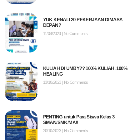
YUK KENALI 20 PEKERJAAN DIMASA
DEPAN?
11/08/2023
No Comments
KULIAH DI UMBY?? 100% KULIAH, 100%
HEALING
13/10/2023
No Comments
PENTING untuk Para Siswa Kelas 3
SMAN/SMK/MA!!
20/10/2023
No Comments