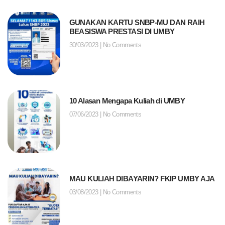
GUNAKAN KARTU SNBP-MU DAN RAIH
BEASISWA PRESTASI DI UMBY
30/03/2023
No Comments
10 Alasan Mengapa Kuliah di UMBY
07/06/2023
No Comments
MAU KULIAH DIBAYARIN? FKIP UMBY AJA
03/08/2023
No Comments