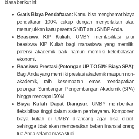
biasa berikut ini:
Gratis Biaya Pendaftaran:
Kamu bisa menghemat biaya
pendaftaran 100% cukup dengan menyertakan atau
menunjukkan kartu peserta SNBT atau SNBP Anda.
Beasiswa KIP Kuliah:
UMBY memfasilitasi jalur
beasiswa KIP Kuliah bagi mahasiswa yang memiliki
potensi akademik baik namun memiliki keterbatasan
ekonomi.
Beasiswa Prestasi (Potongan UP TO 50% Biaya SPA):
Bagi Anda yang memiliki prestasi akademik maupun non-
akademik, raih kesempatan emas mendapatkan
potongan Sumbangan Pengembangan Akademik (SPA)
hingga mencapai 50%!
Biaya Kuliah Dapat Diangsur:
UMBY memberikan
fleksibilitas tinggi dalam sistem pembayaran. Komponen
biaya kuliah di UMBY dirancang agar bisa dicicil,
sehingga tidak akan memberatkan beban finansial orang
tua Anda selama masa studi.