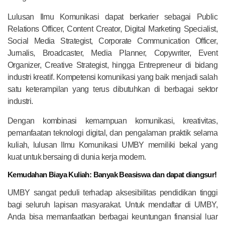
Lulusan Ilmu Komunikasi dapat berkarier sebagai Public
Relations Officer, Content Creator, Digital Marketing Specialist,
Social Media Strategist, Corporate Communication Officer,
Jurnalis, Broadcaster, Media Planner, Copywriter, Event
Organizer, Creative Strategist, hingga Entrepreneur di bidang
industri kreatif. Kompetensi komunikasi yang baik menjadi salah
satu keterampilan yang terus dibutuhkan di berbagai sektor
industri.
Dengan kombinasi kemampuan komunikasi, kreativitas,
pemanfaatan teknologi digital, dan pengalaman praktik selama
kuliah, lulusan Ilmu Komunikasi UMBY memiliki bekal yang
kuat untuk bersaing di dunia kerja modern.
Kemudahan Biaya Kuliah: Banyak Beasiswa dan dapat diangsur!
UMBY sangat peduli terhadap aksesibilitas pendidikan tinggi
bagi seluruh lapisan masyarakat. Untuk mendaftar di UMBY,
Anda bisa memanfaatkan berbagai keuntungan finansial luar