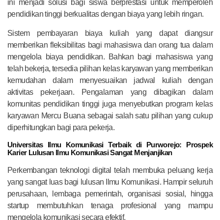
ini menjadi solusi bagi siswa berprestasi untuk memperoleh
pendidikan tinggi berkualitas dengan biaya yang lebih ringan.
Sistem pembayaran biaya kuliah yang dapat diangsur
memberikan fleksibilitas bagi mahasiswa dan orang tua dalam
mengelola biaya pendidikan. Bahkan bagi mahasiswa yang
telah bekerja, tersedia pilihan kelas karyawan yang memberikan
kemudahan dalam menyesuaikan jadwal kuliah dengan
aktivitas pekerjaan. Pengalaman yang dibagikan dalam
komunitas pendidikan tinggi juga menyebutkan program kelas
karyawan Mercu Buana sebagai salah satu pilihan yang cukup
diperhitungkan bagi para pekerja.
Universitas Ilmu Komunikasi Terbaik di Purworejo: Prospek
Karier Lulusan Ilmu Komunikasi Sangat Menjanjikan
Perkembangan teknologi digital telah membuka peluang kerja
yang sangat luas bagi lulusan Ilmu Komunikasi. Hampir seluruh
perusahaan, lembaga pemerintah, organisasi sosial, hingga
startup membutuhkan tenaga profesional yang mampu
mengelola komunikasi secara efektif.