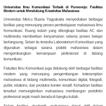
Universitas Ilmu Komunikasi Terbaik di Purworejo: Fasilitas
Modern untuk Mendukung Kreativitas Mahasiswa
Universitas Mercu Buana Yogyakarta menyediakan berbagai
fasilitas yang menunjang proses pembelajaran mahasiswa Ilmu
Komunikasi. Ruang kuliah yang dilengkapi fasilitas AC dan
multimedia memberikan kenyamanan selama proses belajar
berlangsung. Selain itu tersedia Laboratorium Komunikasi yang
digunakan sebagai sarana praktik mahasiswa dalam
mengembangkan kemampuan profesional di bidang
komunikasi.
Fakultas Ilmu Komunikasi juga didukung oleh berbagai fasilitas
modern yang menunjang pengembangan keterampilan
mahasiswa di bidang multimedia, komunikasi digital, fotografi,
public relations, dan produksi konten kreatif. Kehadiran fasilitas
tersebut memungkinkan mahasiswa membangun portofolio
profesional sejak masih berada di bangku kuliah.
Selain fasilitas akademik, mahasiswa dapat aktif dalam