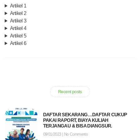
Artikel 1
Artikel 2
Artikel 3
Artikel 4
Artikel 5
Artikel 6
Recent posts
DAFTAR SEKARANG…DAFTAR CUKUP
PAKAI RAPORT, BIAYA KULIAH
TERJANGAU & BISA DIANGSUR.
09/01/2023
No Comments