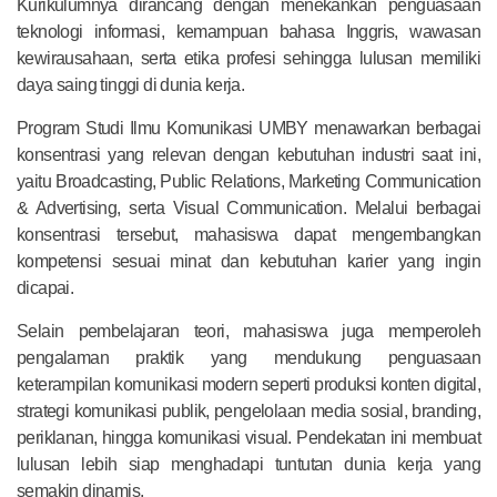
Kurikulumnya dirancang dengan menekankan penguasaan
teknologi informasi, kemampuan bahasa Inggris, wawasan
kewirausahaan, serta etika profesi sehingga lulusan memiliki
daya saing tinggi di dunia kerja.
Program Studi Ilmu Komunikasi UMBY menawarkan berbagai
konsentrasi yang relevan dengan kebutuhan industri saat ini,
yaitu Broadcasting, Public Relations, Marketing Communication
& Advertising, serta Visual Communication. Melalui berbagai
konsentrasi tersebut, mahasiswa dapat mengembangkan
kompetensi sesuai minat dan kebutuhan karier yang ingin
dicapai.
Selain pembelajaran teori, mahasiswa juga memperoleh
pengalaman praktik yang mendukung penguasaan
keterampilan komunikasi modern seperti produksi konten digital,
strategi komunikasi publik, pengelolaan media sosial, branding,
periklanan, hingga komunikasi visual. Pendekatan ini membuat
lulusan lebih siap menghadapi tuntutan dunia kerja yang
semakin dinamis.