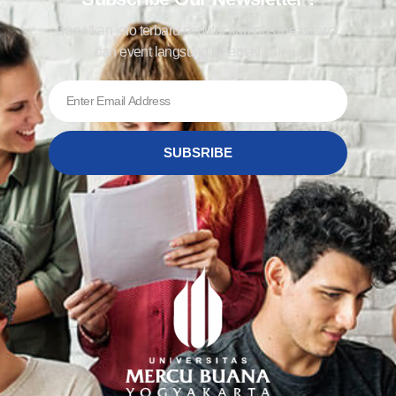
Dapatkan info terbaru seputar kampus, beasiswa,
dan event langsung ke email kamu !
SUBSRIBE