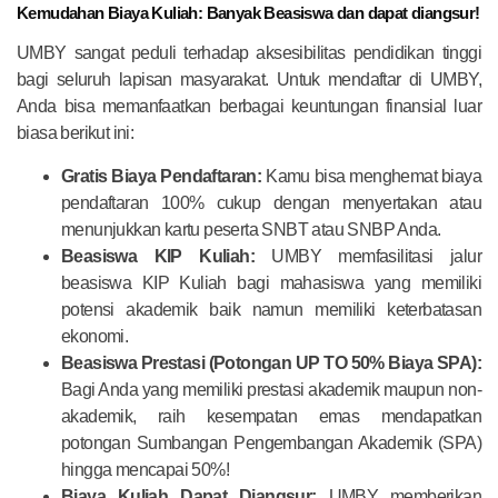
Kemudahan Biaya Kuliah: Banyak Beasiswa dan dapat diangsur!
UMBY sangat peduli terhadap aksesibilitas pendidikan tinggi
bagi seluruh lapisan masyarakat. Untuk mendaftar di UMBY,
Anda bisa memanfaatkan berbagai keuntungan finansial luar
biasa berikut ini:
Gratis Biaya Pendaftaran:
Kamu bisa menghemat biaya
pendaftaran 100% cukup dengan menyertakan atau
menunjukkan kartu peserta SNBT atau SNBP Anda.
Beasiswa KIP Kuliah:
UMBY memfasilitasi jalur
beasiswa KIP Kuliah bagi mahasiswa yang memiliki
potensi akademik baik namun memiliki keterbatasan
ekonomi.
Beasiswa Prestasi (Potongan UP TO 50% Biaya SPA):
Bagi Anda yang memiliki prestasi akademik maupun non-
akademik, raih kesempatan emas mendapatkan
potongan Sumbangan Pengembangan Akademik (SPA)
hingga mencapai 50%!
Biaya Kuliah Dapat Diangsur:
UMBY memberikan