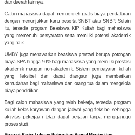
dan daerah lainnya.
Calon mahasiswa dapat memperoleh gratis biaya pendaftaran
dengan menunjukkan kartu peserta SNBT atau SNBP. Selain
itu, tersedia program Beasiswa KIP Kuliah bagi mahasiswa
yang memenuhi persyaratan serta memiliki potensi akademik
yang baik.
UMBY juga menawarkan beasiswa prestasi berupa potongan
biaya SPA hingga 50% bagi mahasiswa yang memiliki prestasi
akademik maupun non-akademik. Sistem pembayaran kuliah
yang fleksibel dan dapat diangsur juga memberikan
kemudahan bagi mahasiswa dan orang tua dalam mengelola
biaya pendidikan.
Bagi calon mahasiswa yang telah bekerja, tersedia program
kuliah kelas karyawan dengan jadwal yang fleksibel sehingga
aktivitas pekerjaan tetap dapat berjalan tanpa mengganggu
proses studi.
Prospek Karier Lulusan Peternakan Sangat Menjanjikan