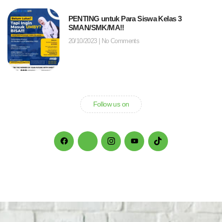
PENTING untuk Para Siswa Kelas 3
SMAN/SMK/MA!!
20/10/2023
No Comments
Follow us on