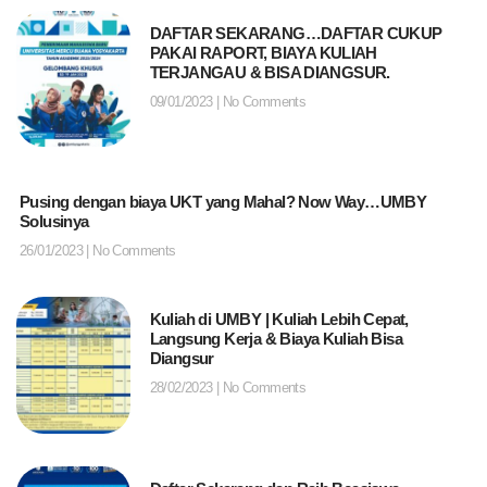
DAFTAR SEKARANG…DAFTAR CUKUP
PAKAI RAPORT, BIAYA KULIAH
TERJANGAU & BISA DIANGSUR.
09/01/2023
No Comments
Pusing dengan biaya UKT yang Mahal? Now Way…UMBY
Solusinya
26/01/2023
No Comments
Kuliah di UMBY | Kuliah Lebih Cepat,
Langsung Kerja & Biaya Kuliah Bisa
Diangsur
28/02/2023
No Comments