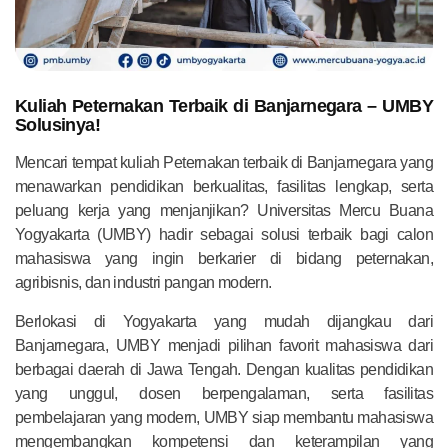
Kuliah Peternakan Terbaik di Banjarnegara – UMBY
Solusinya!
Mencari tempat kuliah Peternakan terbaik di Banjarnegara yang
menawarkan pendidikan berkualitas, fasilitas lengkap, serta
peluang kerja yang menjanjikan? Universitas Mercu Buana
Yogyakarta (UMBY) hadir sebagai solusi terbaik bagi calon
mahasiswa yang ingin berkarier di bidang peternakan,
agribisnis, dan industri pangan modern.
Berlokasi di Yogyakarta yang mudah dijangkau dari
Banjarnegara, UMBY menjadi pilihan favorit mahasiswa dari
berbagai daerah di Jawa Tengah. Dengan kualitas pendidikan
yang unggul, dosen berpengalaman, serta fasilitas
pembelajaran yang modern, UMBY siap membantu mahasiswa
mengembangkan kompetensi dan keterampilan yang