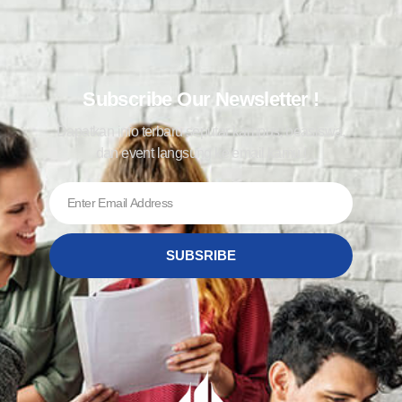
Subscribe Our Newsletter !
Dapatkan info terbaru seputar kampus, beasiswa,
dan event langsung ke email kamu !
SUBSRIBE