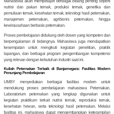
Mahasiswa akan mempelajari berbagai bidang penting seperti
nutrisi dan pakan ternak, produksi ternak, genetika dan
pemuliaan ternak, kesehatan ternak, teknologi hasil peternakan,
manajemen peternakan, agribisnis peternakan, hingga
kewirausahaan berbasis peternakan.
Proses pembelajaran didukung oleh dosen yang kompeten dan
berpengalaman di bidangnya. Mahasiswa juga mendapatkan
kesempatan untuk mengikuti kegiatan penelitian, praktik
lapangan, dan berbagai program pengembangan kompetensi
yang relevan dengan kebutuhan industri saat ini.
Kuliah Peternakan Terbaik di Banjarnegara: Fasilitas Modern
Penunjang Pembelajaran
UMBY menyediakan berbagai fasilitas modern untuk
mendukung proses pembelajaran mahasiswa Peternakan.
Laboratorium peternakan yang lengkap digunakan untuk
kegiatan praktikum terkait nutrisi ternak, reproduksi ternak,
kesehatan hewan, serta teknologi hasil peternakan. Melalui
fasilitas ini, mahasiswa dapat mengembangkan keterampilan