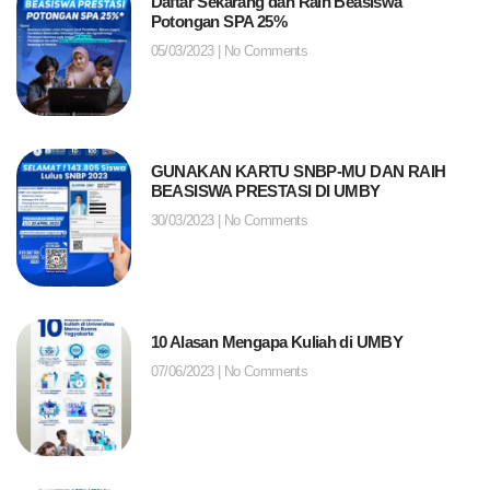
Daftar Sekarang dan Raih Beasiswa
Potongan SPA 25%
05/03/2023
No Comments
GUNAKAN KARTU SNBP-MU DAN RAIH
BEASISWA PRESTASI DI UMBY
30/03/2023
No Comments
10 Alasan Mengapa Kuliah di UMBY
07/06/2023
No Comments