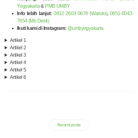
Yogyakarta
&
PMB UMBY
Info lebih lanjut:
0812 2603 0678 (Warsito)
,
0851-0043-
7654 (Mb Desti)
Ikuti kami di Instagram:
@umbyogyakarta
Artikel 1
Artikel 2
Artikel 3
Artikel 4
Artikel 5
Artikel 6
Recent posts