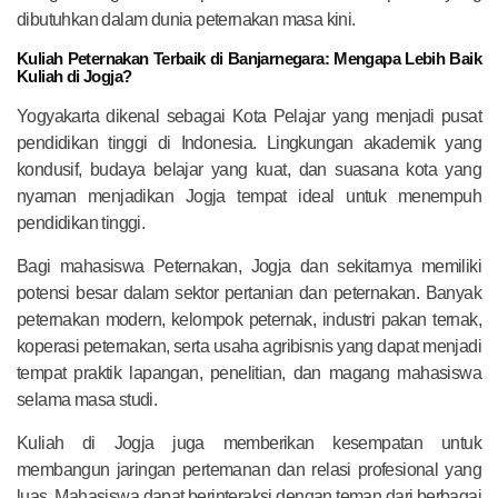
dibutuhkan dalam dunia peternakan masa kini.
Kuliah Peternakan Terbaik di Banjarnegara: Mengapa Lebih Baik
Kuliah di Jogja?
Yogyakarta dikenal sebagai Kota Pelajar yang menjadi pusat
pendidikan tinggi di Indonesia. Lingkungan akademik yang
kondusif, budaya belajar yang kuat, dan suasana kota yang
nyaman menjadikan Jogja tempat ideal untuk menempuh
pendidikan tinggi.
Bagi mahasiswa Peternakan, Jogja dan sekitarnya memiliki
potensi besar dalam sektor pertanian dan peternakan. Banyak
peternakan modern, kelompok peternak, industri pakan ternak,
koperasi peternakan, serta usaha agribisnis yang dapat menjadi
tempat praktik lapangan, penelitian, dan magang mahasiswa
selama masa studi.
Kuliah di Jogja juga memberikan kesempatan untuk
membangun jaringan pertemanan dan relasi profesional yang
luas. Mahasiswa dapat berinteraksi dengan teman dari berbagai