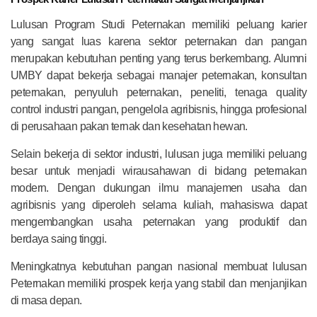
Lulusan Program Studi Peternakan memiliki peluang karier
yang sangat luas karena sektor peternakan dan pangan
merupakan kebutuhan penting yang terus berkembang. Alumni
UMBY dapat bekerja sebagai manajer peternakan, konsultan
peternakan, penyuluh peternakan, peneliti, tenaga quality
control industri pangan, pengelola agribisnis, hingga profesional
di perusahaan pakan ternak dan kesehatan hewan.
Selain bekerja di sektor industri, lulusan juga memiliki peluang
besar untuk menjadi wirausahawan di bidang peternakan
modern. Dengan dukungan ilmu manajemen usaha dan
agribisnis yang diperoleh selama kuliah, mahasiswa dapat
mengembangkan usaha peternakan yang produktif dan
berdaya saing tinggi.
Meningkatnya kebutuhan pangan nasional membuat lulusan
Peternakan memiliki prospek kerja yang stabil dan menjanjikan
di masa depan.