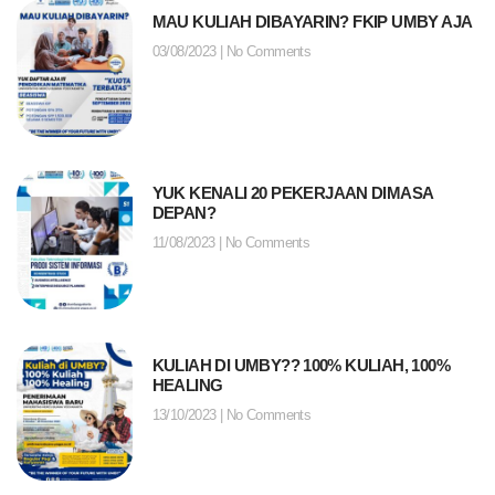
MAU KULIAH DIBAYARIN? FKIP UMBY AJA
03/08/2023
No Comments
YUK KENALI 20 PEKERJAAN DIMASA
DEPAN?
11/08/2023
No Comments
KULIAH DI UMBY?? 100% KULIAH, 100%
HEALING
13/10/2023
No Comments