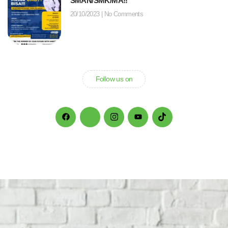
SMAN/SMK/MA!!
20/10/2023
No Comments
Follow us on