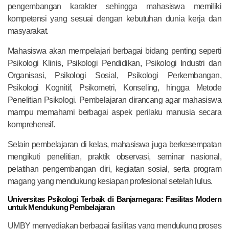
pengembangan karakter sehingga mahasiswa memiliki
kompetensi yang sesuai dengan kebutuhan dunia kerja dan
masyarakat.
Mahasiswa akan mempelajari berbagai bidang penting seperti
Psikologi Klinis, Psikologi Pendidikan, Psikologi Industri dan
Organisasi, Psikologi Sosial, Psikologi Perkembangan,
Psikologi Kognitif, Psikometri, Konseling, hingga Metode
Penelitian Psikologi. Pembelajaran dirancang agar mahasiswa
mampu memahami berbagai aspek perilaku manusia secara
komprehensif.
Selain pembelajaran di kelas, mahasiswa juga berkesempatan
mengikuti penelitian, praktik observasi, seminar nasional,
pelatihan pengembangan diri, kegiatan sosial, serta program
magang yang mendukung kesiapan profesional setelah lulus.
Universitas Psikologi Terbaik di Banjarnegara: Fasilitas Modern
untuk Mendukung Pembelajaran
UMBY menyediakan berbagai fasilitas yang mendukung proses