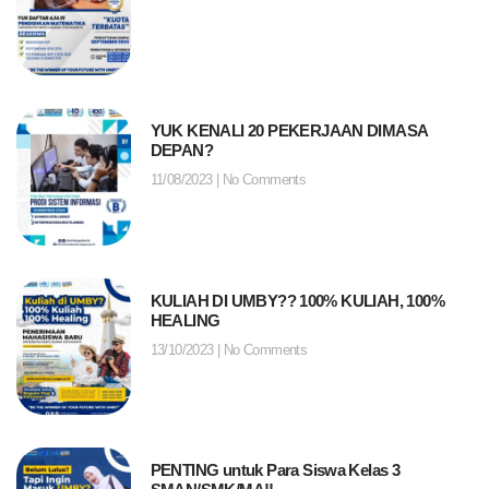
YUK KENALI 20 PEKERJAAN DIMASA
DEPAN?
11/08/2023
No Comments
KULIAH DI UMBY?? 100% KULIAH, 100%
HEALING
13/10/2023
No Comments
PENTING untuk Para Siswa Kelas 3