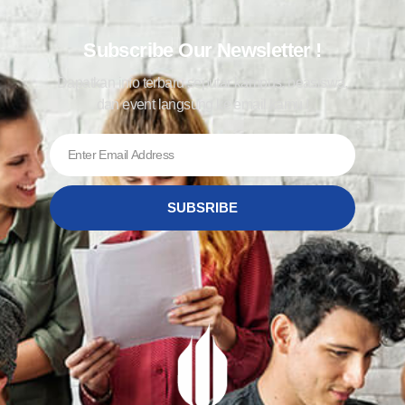
Subscribe Our Newsletter !
Dapatkan info terbaru seputar kampus, beasiswa,
dan event langsung ke email kamu !
SUBSRIBE