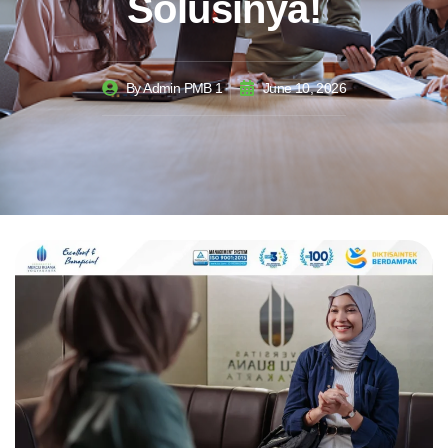
Solusinya!
By
Admin PMB 1
June 10, 2026