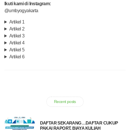
Ikuti kami di Instagram:
@umbyogyakarta
Artikel 1
Artikel 2
Artikel 3
Artikel 4
Artikel 5
Artikel 6
Recent posts
DAFTAR SEKARANG…DAFTAR CUKUP
PAKAI RAPORT, BIAYA KULIAH