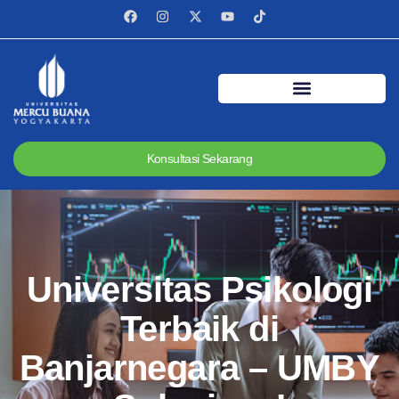
Konsultasi Sekarang
Universitas Psikologi
Terbaik di
Banjarnegara – UMBY