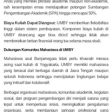
Anda yang memiliki prestasi akademik maupun non-akademik,
raih kesempatan emas mendapatkan potongan Sumbangan
Pengembangan Akademik (SPA) hingga mencapai 50%.
Biaya Kuliah Dapat Diangsur
: UMBY memberikan fleksibilitas
tinggi dalam sistem pembayaran. Komponen biaya kuliah di
UMBY dirancang agar bisa dicicil sehingga tidak akan
memberatkan beban finansial orang tua selama masa studi.
Dukungan Komunitas Mahasiswa di UMBY
Mahasiswa asal Banjarnegara tidak perlu khawatir merasa
asing saat kuliah di Yogyakarta. UMBY memiliki mahasiswa
yang berasal dari berbagai daerah di Jawa Tengah maupun
seluruh Indonesia sehingga menciptakan lingkungan belajar
yang inklusif dan kolaboratif.
Berbagai organisasi mahasiswa, komunitas akademik, kegiatan
sosial, dan program pengembangan diri menjadi sarana yang
tepat untuk memperluas relasi, meningkatkan pengalaman
organisasi, serta membangun jaringan profesional yang