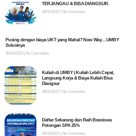
TERJANGAU & BISA DIANGSUR.
09/01/2023
No Comments
Pusing dengan biaya UKT yang Mahal? Now Way…UMBY
Solusinya
26/01/2023
No Comments
Kuliah di UMBY | Kuliah Lebih Cepat,
Langsung Kerja & Biaya Kuliah Bisa
Diangsur
28/02/2023
No Comments
Daftar Sekarang dan Raih Beasiswa
Potongan SPA 25%
05/03/2023
No Comments