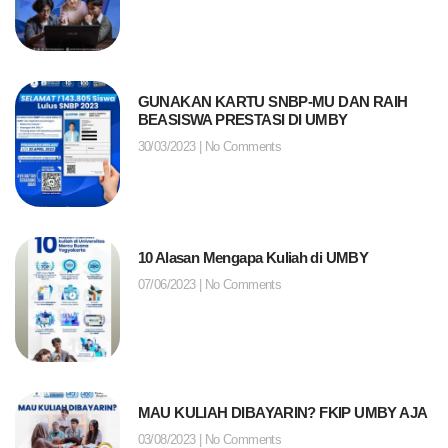
GUNAKAN KARTU SNBP-MU DAN RAIH
BEASISWA PRESTASI DI UMBY
30/03/2023
No Comments
10 Alasan Mengapa Kuliah di UMBY
07/06/2023
No Comments
MAU KULIAH DIBAYARIN? FKIP UMBY AJA
03/08/2023
No Comments