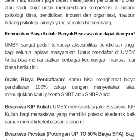
Selain itu, lulusan juga dapat melanjutkan pendidikan profesi
atau studi lanjut untuk memperdalam kompetensi di bidang
psikologi klinis, pendidikan, industri dan organisasi, maupun
bidang psikologi lainnya yang semakin berkembang.
Kemudahan Biaya Kuliah: Banyak Beasiswa dan dapat diangsur!
UMBY sangat peduli terhadap aksesibilitas pendidikan tinggi
bagi seluruh lapisan masyarakat. Untuk mendaftar di UMBY,
Anda bisa memanfaatkan berbagai keuntungan finansial luar
biasa berikut ini:
Gratis Biaya Pendaftaran
: Kamu bisa menghemat biaya
pendaftaran 100% cukup dengan menyertakan atau
menunjukkan kartu peserta SNBT atau SNBP Anda.
Beasiswa KIP Kuliah
: UMBY memfasilitasi jalur Beasiswa KIP
Kuliah bagi mahasiswa yang memiliki potensi akademik baik
namun memiliki keterbatasan ekonomi.
Beasiswa Prestasi (Potongan UP TO 50% Biaya SPA)
: Bagi