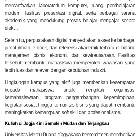
memanfaatkan laboratorium komputer, ruang pembelajaran
modern, fasilitas presentasi digital, serta berbagai sarana
akademik yang mendukung proses belajar mengajar secara
efektif.
Selain itu, perpustakaan digital menyediakan akses ke berbagai
jurnal ilmiah, e-book, dan referensi akademik terbaru di bidang
manajemen, bisnis, ekonomi, dan kewirausahaan. Fasilitas
tersebut membantu mahasiswa memperoleh wawasan yang
lebih luas dan relevan dengan kebutuhan industri.
Lingkungan kampus yang aktif juga memberikan kesempatan
kepada mahasiswa untuk mengikuti organisasi
kemahasiswaan, program pengembangan kepemimpinan,
kegiatan sosial, hingga komunitas bisnis yang dapat membantu
meningkatkan kemampuan soft skill dan profesionalisme.
Kuliah di Jogja Kini Semakin Mudah dan Terjangkau
Universitas Mercu Buana Yogyakarta berkomitmen memberikan