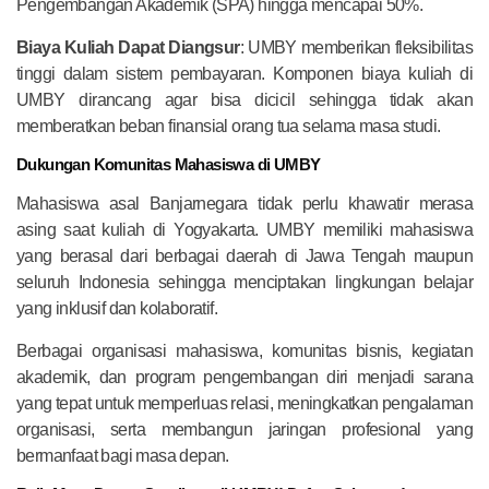
Pengembangan Akademik (SPA) hingga mencapai 50%.
Biaya Kuliah Dapat Diangsur
: UMBY memberikan fleksibilitas
tinggi dalam sistem pembayaran. Komponen biaya kuliah di
UMBY dirancang agar bisa dicicil sehingga tidak akan
memberatkan beban finansial orang tua selama masa studi.
Dukungan Komunitas Mahasiswa di UMBY
Mahasiswa asal Banjarnegara tidak perlu khawatir merasa
asing saat kuliah di Yogyakarta. UMBY memiliki mahasiswa
yang berasal dari berbagai daerah di Jawa Tengah maupun
seluruh Indonesia sehingga menciptakan lingkungan belajar
yang inklusif dan kolaboratif.
Berbagai organisasi mahasiswa, komunitas bisnis, kegiatan
akademik, dan program pengembangan diri menjadi sarana
yang tepat untuk memperluas relasi, meningkatkan pengalaman
organisasi, serta membangun jaringan profesional yang
bermanfaat bagi masa depan.