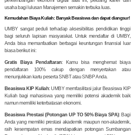
perkembangan ekonomi digital saat ini, peluang karier dan
usaha bagi lulusan Manajemen semakin terbuka luas.
Kemudahan Biaya Kuliah: Banyak Beasiswa dan dapat diangsur!
UMBY sangat peduli terhadap aksesibilitas pendidikan tinggi
bagi seluruh lapisan masyarakat. Untuk mendaftar di UMBY,
Anda bisa memanfaatkan berbagai keuntungan finansial luar
biasa berikut ini:
Gratis Biaya Pendaftaran
: Kamu bisa menghemat biaya
pendaftaran 100% cukup dengan menyertakan atau
menunjukkan kartu peserta SNBT atau SNBP Anda.
Beasiswa KIP Kuliah
: UMBY memfasilitasi jalur Beasiswa KIP
Kuliah bagi mahasiswa yang memiliki potensi akademik baik
namun memiliki keterbatasan ekonomi.
Beasiswa Prestasi (Potongan UP TO 50% Biaya SPA)
: Bagi
Anda yang memiliki prestasi akademik maupun non-akademik,
raih kesempatan emas mendapatkan potongan Sumbangan