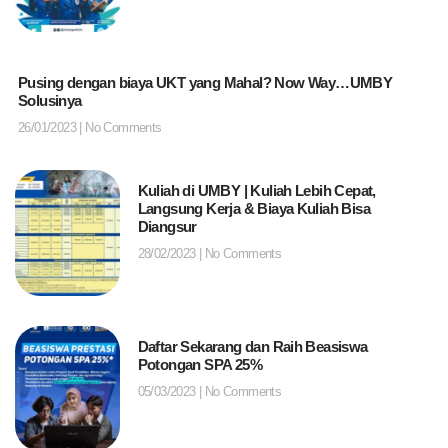
Pusing dengan biaya UKT yang Mahal? Now Way…UMBY
Solusinya
26/01/2023
No Comments
Kuliah di UMBY | Kuliah Lebih Cepat,
Langsung Kerja & Biaya Kuliah Bisa
Diangsur
28/02/2023
No Comments
Daftar Sekarang dan Raih Beasiswa
Potongan SPA 25%
05/03/2023
No Comments