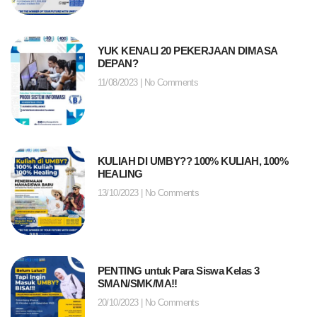
YUK KENALI 20 PEKERJAAN DIMASA
DEPAN?
11/08/2023
No Comments
KULIAH DI UMBY?? 100% KULIAH, 100%
HEALING
13/10/2023
No Comments
PENTING untuk Para Siswa Kelas 3
SMAN/SMK/MA!!
20/10/2023
No Comments