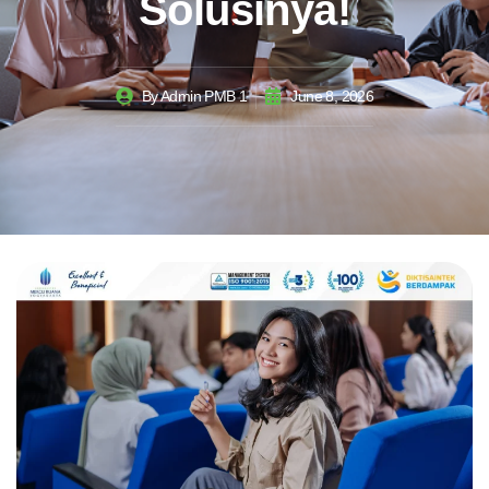
Solusinya!
By
Admin PMB 1
June 8, 2026