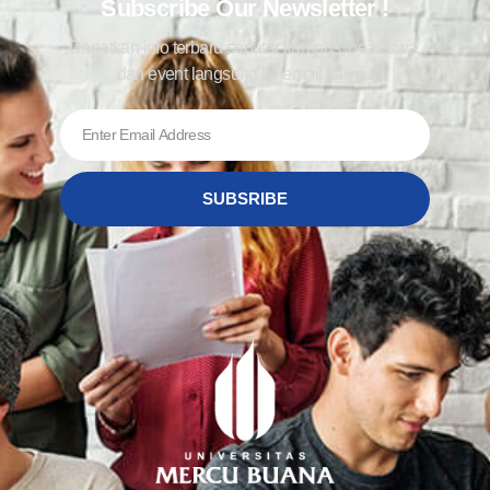
Subscribe Our Newsletter !
Dapatkan info terbaru seputar kampus, beasiswa,
dan event langsung ke email kamu !
SUBSRIBE