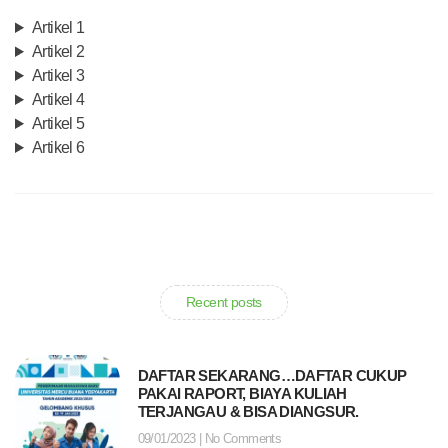
Artikel 1
Artikel 2
Artikel 3
Artikel 4
Artikel 5
Artikel 6
Recent posts
DAFTAR SEKARANG…DAFTAR CUKUP
PAKAI RAPORT, BIAYA KULIAH
TERJANGAU & BISA DIANGSUR.
09/01/2023
No Comments