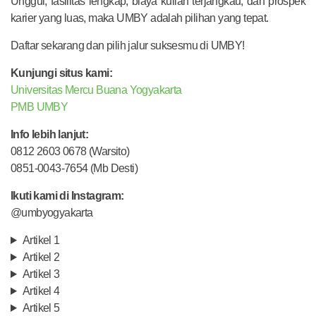
Unggul, fasilitas lengkap, biaya kuliah terjangkau, dan prospek
karier yang luas, maka UMBY adalah pilihan yang tepat.
Daftar sekarang dan pilih jalur suksesmu di UMBY!
Kunjungi situs kami:
Universitas Mercu Buana Yogyakarta
PMB UMBY
Info lebih lanjut:
0812 2603 0678 (Warsito)
0851-0043-7654 (Mb Desti)
Ikuti kami di Instagram:
@umbyogyakarta
Artikel 1
Artikel 2
Artikel 3
Artikel 4
Artikel 5