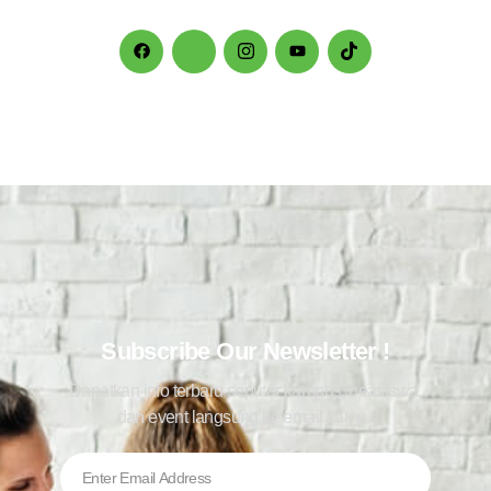
Subscribe Our Newsletter !
Dapatkan info terbaru seputar kampus, beasiswa,
dan event langsung ke email kamu !