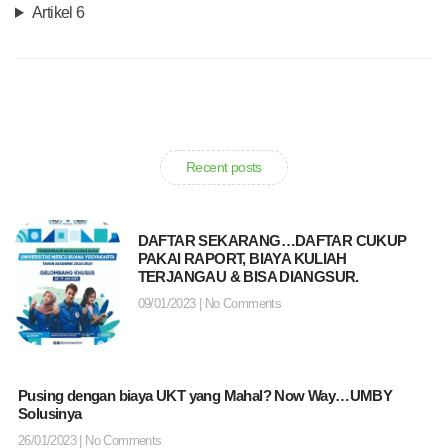
Artikel 6
Recent posts
DAFTAR SEKARANG…DAFTAR CUKUP
PAKAI RAPORT, BIAYA KULIAH
TERJANGAU & BISA DIANGSUR.
09/01/2023
No Comments
Pusing dengan biaya UKT yang Mahal? Now Way…UMBY
Solusinya
26/01/2023
No Comments