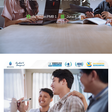
By
Admin PMB 1
June 4, 2026