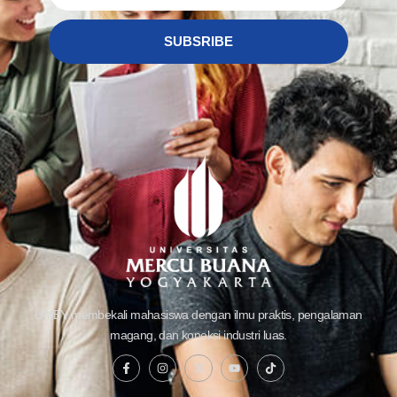
SUBSRIBE
UMBY membekali mahasiswa dengan ilmu praktis, pengalaman
magang, dan koneksi industri luas.