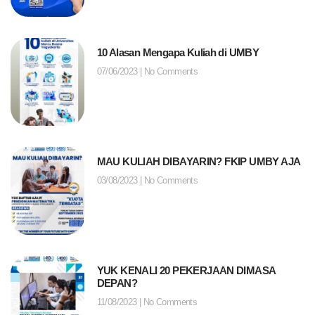
10 Alasan Mengapa Kuliah di UMBY
07/06/2023
No Comments
MAU KULIAH DIBAYARIN? FKIP UMBY AJA
03/08/2023
No Comments
YUK KENALI 20 PEKERJAAN DIMASA
DEPAN?
11/08/2023
No Comments