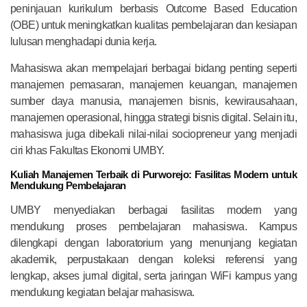
peninjauan kurikulum berbasis Outcome Based Education
(OBE) untuk meningkatkan kualitas pembelajaran dan kesiapan
lulusan menghadapi dunia kerja.
Mahasiswa akan mempelajari berbagai bidang penting seperti
manajemen pemasaran, manajemen keuangan, manajemen
sumber daya manusia, manajemen bisnis, kewirausahaan,
manajemen operasional, hingga strategi bisnis digital. Selain itu,
mahasiswa juga dibekali nilai-nilai sociopreneur yang menjadi
ciri khas Fakultas Ekonomi UMBY.
Kuliah Manajemen Terbaik di Purworejo: Fasilitas Modern untuk
Mendukung Pembelajaran
UMBY menyediakan berbagai fasilitas modern yang
mendukung proses pembelajaran mahasiswa. Kampus
dilengkapi dengan laboratorium yang menunjang kegiatan
akademik, perpustakaan dengan koleksi referensi yang
lengkap, akses jurnal digital, serta jaringan WiFi kampus yang
mendukung kegiatan belajar mahasiswa.