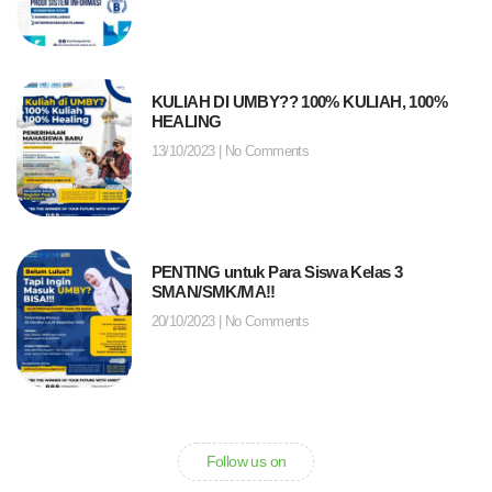
KULIAH DI UMBY?? 100% KULIAH, 100%
HEALING
13/10/2023
No Comments
PENTING untuk Para Siswa Kelas 3
SMAN/SMK/MA!!
20/10/2023
No Comments
Follow us on