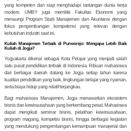
yang kompeten dan siap menghadapi tantangan dunia kerja
modern. UMBY juga memiliki Fakultas Ekonomi yang
menaungi Program Studi Manajemen dan Akuntansi dengan
fokus pengembangan kompetensi yang relevan dengan
kebutuhan industri saat ini.
Kuliah Manajemen Terbaik di Purworejo: Mengapa Lebih Baik
Kuliah di Jogja?
Yogyakarta dikenal sebagai Kota Pelajar yang menjadi salah
satu pusat pendidikan terbaik di Indonesia. Ribuan mahasiswa
dari berbagai daerah datang ke Jogja setiap tahun karena
kualitas pendidikan yang baik, lingkungan belajar yang nyaman,
serta biaya hidup yang relatif terjangkau.
Bagi mahasiswa Manajemen, Jogja menawarkan ekosistem
bisnis dan kewirausahaan yang berkembang pesat. Mahasiswa
dapat mengikuti seminar bisnis, pelatihan kewirausahaan,
program magang, kompetisi bisnis, hingga berbagai kegiatan
yang mendukung pengembangan kemampuan manajerial dan