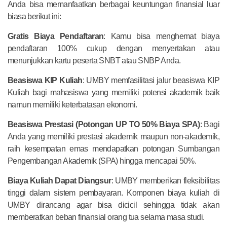
Anda bisa memanfaatkan berbagai keuntungan finansial luar
biasa berikut ini:
Gratis Biaya Pendaftaran
: Kamu bisa menghemat biaya
pendaftaran 100% cukup dengan menyertakan atau
menunjukkan kartu peserta SNBT atau SNBP Anda.
Beasiswa KIP Kuliah
: UMBY memfasilitasi jalur beasiswa KIP
Kuliah bagi mahasiswa yang memiliki potensi akademik baik
namun memiliki keterbatasan ekonomi.
Beasiswa Prestasi (Potongan UP TO 50% Biaya SPA)
: Bagi
Anda yang memiliki prestasi akademik maupun non-akademik,
raih kesempatan emas mendapatkan potongan Sumbangan
Pengembangan Akademik (SPA) hingga mencapai 50%.
Biaya Kuliah Dapat Diangsur
: UMBY memberikan fleksibilitas
tinggi dalam sistem pembayaran. Komponen biaya kuliah di
UMBY dirancang agar bisa dicicil sehingga tidak akan
memberatkan beban finansial orang tua selama masa studi.