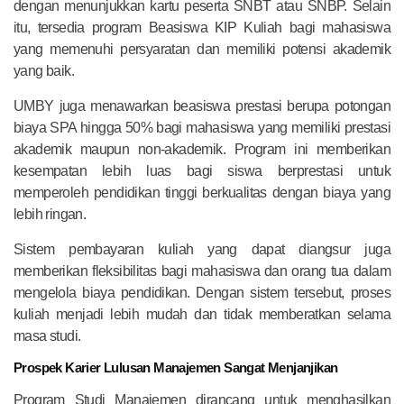
dengan menunjukkan kartu peserta SNBT atau SNBP. Selain
itu, tersedia program Beasiswa KIP Kuliah bagi mahasiswa
yang memenuhi persyaratan dan memiliki potensi akademik
yang baik.
UMBY juga menawarkan beasiswa prestasi berupa potongan
biaya SPA hingga 50% bagi mahasiswa yang memiliki prestasi
akademik maupun non-akademik. Program ini memberikan
kesempatan lebih luas bagi siswa berprestasi untuk
memperoleh pendidikan tinggi berkualitas dengan biaya yang
lebih ringan.
Sistem pembayaran kuliah yang dapat diangsur juga
memberikan fleksibilitas bagi mahasiswa dan orang tua dalam
mengelola biaya pendidikan. Dengan sistem tersebut, proses
kuliah menjadi lebih mudah dan tidak memberatkan selama
masa studi.
Prospek Karier Lulusan Manajemen Sangat Menjanjikan
Program Studi Manajemen dirancang untuk menghasilkan