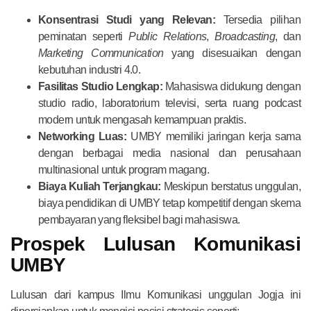
Konsentrasi Studi yang Relevan:
Tersedia pilihan
peminatan seperti
Public Relations
,
Broadcasting
, dan
Marketing Communication
yang disesuaikan dengan
kebutuhan industri 4.0.
Fasilitas Studio Lengkap:
Mahasiswa didukung dengan
studio radio, laboratorium televisi, serta ruang podcast
modern untuk mengasah kemampuan praktis.
Networking Luas:
UMBY memiliki jaringan kerja sama
dengan berbagai media nasional dan perusahaan
multinasional untuk program magang.
Biaya Kuliah Terjangkau:
Meskipun berstatus unggulan,
biaya pendidikan di UMBY tetap kompetitif dengan skema
pembayaran yang fleksibel bagi mahasiswa.
Prospek Lulusan Komunikasi
UMBY
Lulusan dari kampus Ilmu Komunikasi unggulan Jogja ini