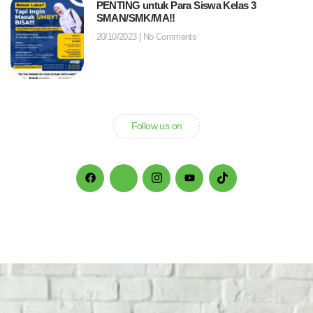
PENTING untuk Para Siswa Kelas 3
SMAN/SMK/MA!!
20/10/2023
No Comments
Follow us on