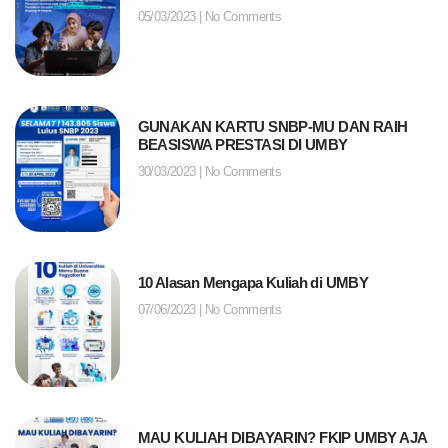
05/03/2023
No Comments
GUNAKAN KARTU SNBP-MU DAN RAIH
BEASISWA PRESTASI DI UMBY
30/03/2023
No Comments
10 Alasan Mengapa Kuliah di UMBY
07/06/2023
No Comments
MAU KULIAH DIBAYARIN? FKIP UMBY AJA