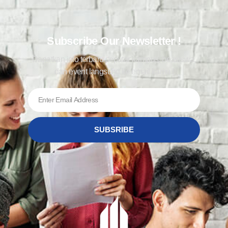
Subscribe Our Newsletter !
Dapatkan info terbaru seputar kampus, beasiswa,
dan event langsung ke email kamu !
SUBSRIBE