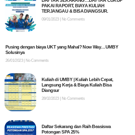
DAFTAR SEKARANG…DAFTAR CUKUP
PAKAI RAPORT, BIAYA KULIAH
TERJANGAU & BISA DIANGSUR.
09/01/2023
No Comments
Pusing dengan biaya UKT yang Mahal? Now Way…UMBY
Solusinya
26/01/2023
No Comments
Kuliah di UMBY | Kuliah Lebih Cepat,
Langsung Kerja & Biaya Kuliah Bisa
Diangsur
28/02/2023
No Comments
Daftar Sekarang dan Raih Beasiswa
Potongan SPA 25%