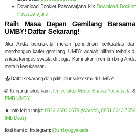
Download Booklet Pascasarjana klik
Download Booklet
Pascasarajana
Raih Masa Depan Gemilang Bersama
UMBY! Daftar Sekarang!
Jika Anda bercita-cita meraih pendidikan berkualitas dan
membangun karier gemilang, UMBY adalah pilihan terbaik di
antara kampus swasta di Jogja. Kami akan membimbing Anda
meraih kesuksesan.
📥 Daftar sekarang dan pilih jalur suksesmu di UMBY!
🌐 Kunjungi situs kami:
Universitas Mercu Buana Yogyakarta
&
PMB UMBY
📱 Info lebih lanjut:
0812 2603 0678 (Warsito)
,
0851-0043-7654
(Mb Desti)
Ikuti kami di Instagram:
@umbyogyakarta