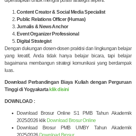
dipersiapkan untuk mengisi posisi strategis seperti:
Content Creator & Social Media Specialist
Public Relations Officer (Humas)
Jurnalis & News Anchor
Event Organizer Professional
Digital Strategist
Dengan dukungan dosen-dosen praktisi dan lingkungan belajar
yang kreatif, Anda tidak hanya belajar bicara, tapi belajar
bagaimana membangun strategi komunikasi yang berdampak
luas.
Download Perbandingan Biaya Kuliah dengan Perguruan
Tinggi di Yogyakarta
klik disini
DOWNLOAD :
Download Brosur Online S1 PMB Tahun Akademik
2025/2026 klik
Download Brosur Online
Download Brosur PMB UMBY Tahun Akademik
2025/2026
Download Brosur