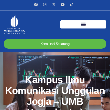
Konsultasi Sekarang
Kampus Ilmu
Komunikasi Unggulan
Jogja – UMB