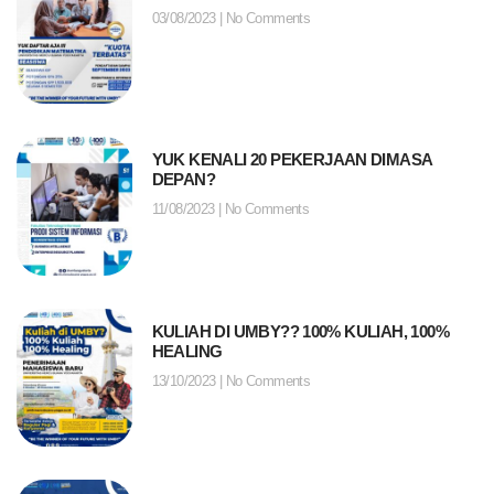
03/08/2023
No Comments
YUK KENALI 20 PEKERJAAN DIMASA
DEPAN?
11/08/2023
No Comments
KULIAH DI UMBY?? 100% KULIAH, 100%
HEALING
13/10/2023
No Comments